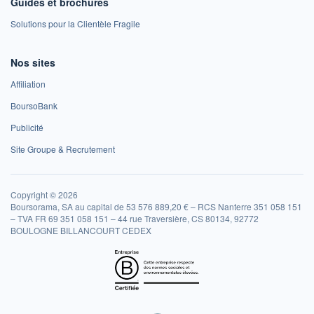
Guides et brochures
Solutions pour la Clientèle Fragile
Nos sites
Affiliation
BoursoBank
Publicité
Site Groupe & Recrutement
Copyright © 2026
Boursorama, SA au capital de 53 576 889,20 € – RCS Nanterre 351 058 151
– TVA FR 69 351 058 151 – 44 rue Traversière, CS 80134, 92772
BOULOGNE BILLANCOURT CEDEX