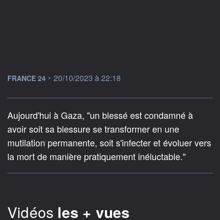
information fournie par
•
20/10/2023 à 22:18
FRANCE 24
Aujourd'hui à Gaza, "un blessé est condamné à
avoir soit sa blessure se transformer en une
mutilation permanente, soit s'infecter et évoluer vers
la mort de manière pratiquement inéluctable."
Vidéos
les + vues