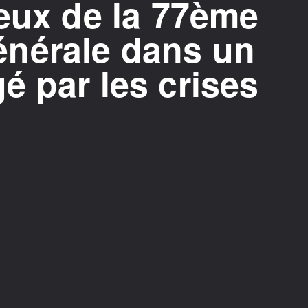
eux de la 77ème
nérale dans un
 par les crises