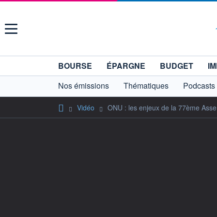
Menu
BOURSE
ÉPARGNE
BUDGET
IM
Nos émissions
Thématiques
Podcasts
Vidéo
ONU : les enjeux de la 77ème Asse