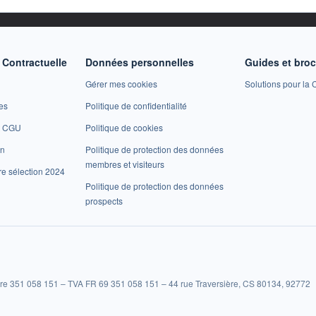
Contractuelle
Données personnelles
Guides et bro
Gérer mes cookies
Solutions pour la C
es
Politique de confidentialité
et CGU
Politique de cookies
on
Politique de protection des données
membres et visiteurs
re sélection 2024
Politique de protection des données
prospects
re 351 058 151 – TVA FR 69 351 058 151 – 44 rue Traversière, CS 80134, 92772