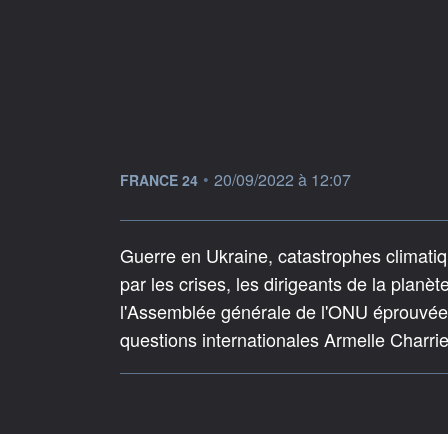
information fournie par
•
20/09/2022 à 12:07
FRANCE 24
Guerre en Ukraine, catastrophes climatiq
par les crises, les dirigeants de la planè
l'Assemblée générale de l'ONU éprouvée 
questions internationales Armelle Charr