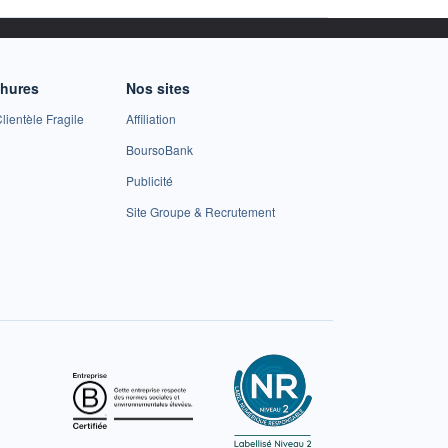
chures
Nos sites
lientèle Fragile
Affiliation
BoursoBank
Publicité
Site Groupe & Recrutement