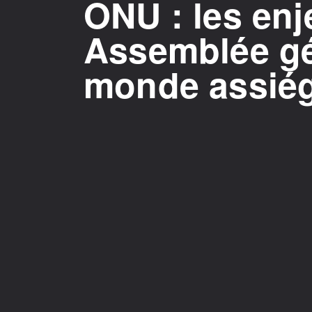
ONU : les enj
Assemblée gé
monde assiégé