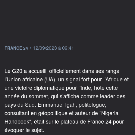
information fournie par
•
12/09/2023 à 09:41
FRANCE 24
Le G20 a accueilli officiellement dans ses rangs
l'Union africaine (UA), un signal fort pour l'Afrique et
une victoire diplomatique pour l'Inde, hôte cette
année du sommet, qui s'affiche comme leader des
pays du Sud. Emmanuel Igah, politologue,
consultant en géopolitique et auteur de "Nigeria
Handbook", était sur le plateau de France 24 pour
évoquer le sujet.