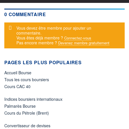
0 COMMENTAIRE
Message d'alerte
Vous devez être membre pour ajouter un
commentaire.
Vous êtes déjà membre ?
Connectez-vous
Pas encore membre ?
Devenez membre gratuitement
PAGES LES PLUS POPULAIRES
Accueil Bourse
Tous les cours boursiers
Cours CAC 40
Indices boursiers internationaux
Palmarès Bourse
Cours du Pétrole (Brent)
Convertisseur de devises