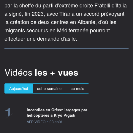
par la cheffe du parti d'extrême droite Fratelli d'Italia
a signé, fin 2023, avec Tirana un accord prévoyant
la création de deux centres en Albanie, d'où les
migrants secourus en Méditerranée pourront
effectuer une demande d'asile.
Vidéos
les + vues
Aujourd'hui
cette semaine
ce mois
1
Incendies en Grèce: largages par
hélicoptères à Kryo Pigadi
information fournie par
AFP VIDEO
•
03 août