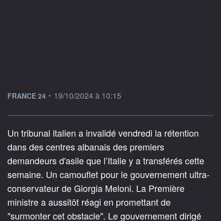
information fournie par
•
19/10/2024 à 10:15
FRANCE 24
Un tribunal italien a invalidé vendredi la rétention
dans des centres albanais des premiers
demandeurs d'asile que l’Italie y a transférés cette
semaine. Un camouflet pour le gouvernement ultra-
conservateur de Giorgia Meloni. La Première
ministre a aussitôt réagi en promettant de
"surmonter cet obstacle". Le gouvernement dirigé