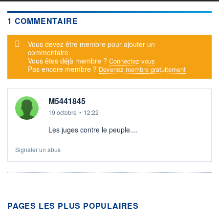
1 COMMENTAIRE
Message d'alerte
Vous devez être membre pour ajouter un
commentaire.
Vous êtes déjà membre ?
Connectez-vous
Pas encore membre ?
Devenez membre gratuitement
M5441845
19 octobre
•
12:22
Les juges contre le peuple....
Signaler un abus
PAGES LES PLUS POPULAIRES