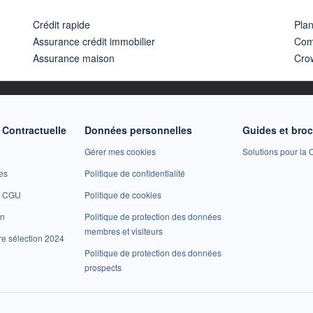
Crédit rapide
Pla
Assurance crédit immobilier
Com
Assurance maison
Cro
Contractuelle
Données personnelles
Guides et bro
Gérer mes cookies
Solutions pour la C
es
Politique de confidentialité
et CGU
Politique de cookies
on
Politique de protection des données
membres et visiteurs
re sélection 2024
Politique de protection des données
prospects