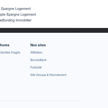
n Epargne Logement
pte Epargne Logement
wdfunding Immobilier
chures
Nos sites
lientèle Fragile
Affiliation
BoursoBank
Publicité
Site Groupe & Recrutement