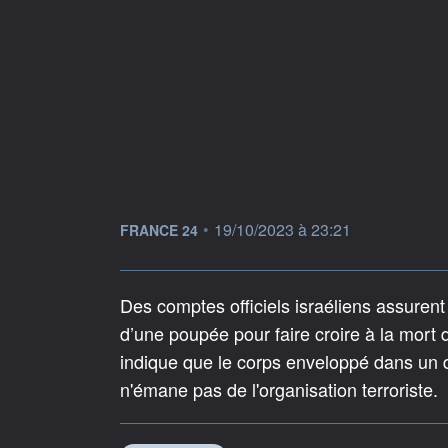
information fournie par
•
19/10/2023 à 23:21
FRANCE 24
Des comptes officiels israéliens assuren
d’une poupée pour faire croire à la mort d’
indique que le corps enveloppé dans un dr
n'émane pas de l'organisation terroriste.