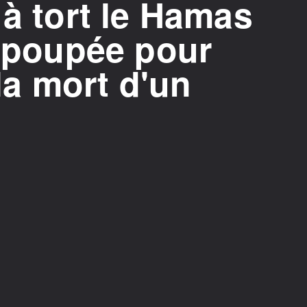
 à tort le Hamas
e poupée pour
 la mort d'un