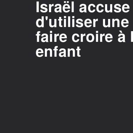
Israël accuse
d'utiliser un
faire croire à
enfant