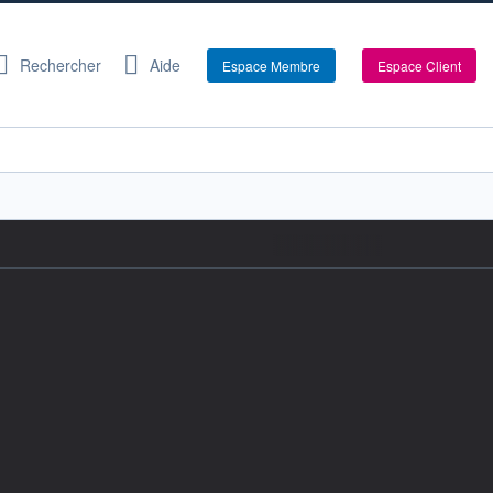
Rechercher
Aide
Espace Membre
Espace Client