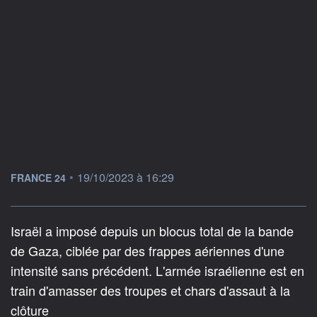
information fournie par
•
19/10/2023 à 16:29
FRANCE 24
Israël a imposé depuis un blocus total de la bande
de Gaza, ciblée par des frappes aériennes d'une
intensité sans précédent. L'armée israélienne est en
train d'amasser des troupes et chars d'assaut à la
clôture