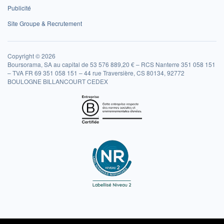
Publicité
Site Groupe & Recrutement
Copyright © 2026
Boursorama, SA au capital de 53 576 889,20 € – RCS Nanterre 351 058 151
– TVA FR 69 351 058 151 – 44 rue Traversière, CS 80134, 92772
BOULOGNE BILLANCOURT CEDEX