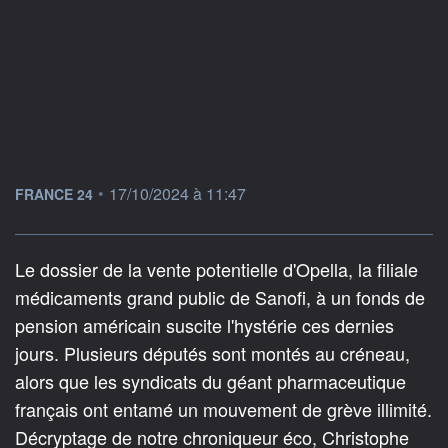
information fournie par
•
17/10/2024 à 11:47
FRANCE 24
Le dossier de la vente potentielle d'Opella, la filiale
médicaments grand public de Sanofi, à un fonds de
pension américain suscite l'hystérie ces dernies
jours. Plusieurs députés sont montés au créneau,
alors que les syndicats du géant pharmaceutique
français ont entamé un mouvement de grève illimité.
Décryptage de notre chroniqueur éco, Christophe