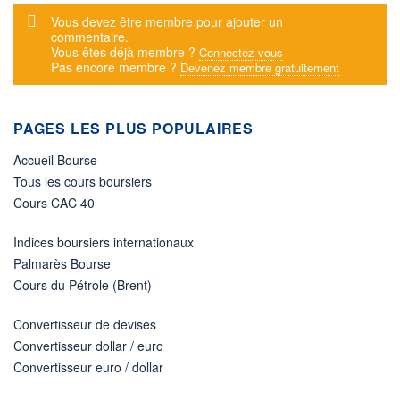
Message d'alerte
Vous devez être membre pour ajouter un
commentaire.
Vous êtes déjà membre ?
Connectez-vous
Pas encore membre ?
Devenez membre gratuitement
PAGES LES PLUS POPULAIRES
Accueil Bourse
Tous les cours boursiers
Cours CAC 40
Indices boursiers internationaux
Palmarès Bourse
Cours du Pétrole (Brent)
Convertisseur de devises
Convertisseur dollar / euro
Convertisseur euro / dollar