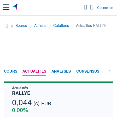
Menu
Connexion
Bourse
Actions
Cotations
Actualités RALLYE
COURS
ACTUALITÉS
ANALYSES
CONSENSUS
Actualités
SOCIÉTÉ
RALLYE
FORUM
0,044
(c)
EUR
HISTORIQUE
0,00%
ACTIONNAIRES