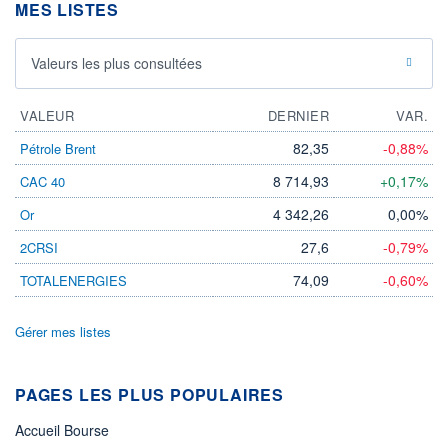
MES LISTES
Valeurs les plus consultées
VALEUR
DERNIER
VAR.
82,35
-0,88%
Pétrole Brent
8 714,93
+0,17%
CAC 40
4 342,26
0,00%
Or
27,6
-0,79%
2CRSI
74,09
-0,60%
TOTALENERGIES
Gérer mes listes
PAGES LES PLUS POPULAIRES
Accueil Bourse