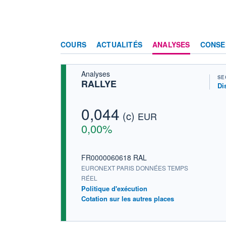
COURS
ACTUALITÉS
ANALYSES
CONSE
Analyses
SE
RALLYE
Di
0,044
(c)
EUR
0,00%
FR0000060618 RAL
EURONEXT PARIS DONNÉES TEMPS
RÉEL
Politique d'exécution
Cotation sur les autres places