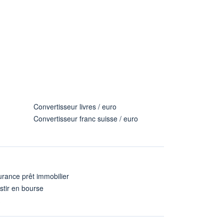
Convertisseur livres / euro
Convertisseur franc suisse / euro
rance prêt immobilier
stir en bourse
A