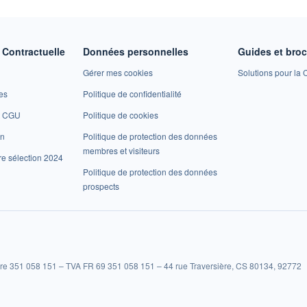
Contractuelle
Données personnelles
Guides et bro
Gérer mes cookies
Solutions pour la C
es
Politique de confidentialité
et CGU
Politique de cookies
on
Politique de protection des données
membres et visiteurs
re sélection 2024
Politique de protection des données
prospects
re 351 058 151 – TVA FR 69 351 058 151 – 44 rue Traversière, CS 80134, 92772