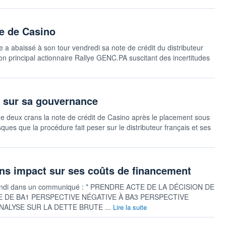
te de Casino
 a abaissé à son tour vendredi sa note de crédit du distributeur
on principal actionnaire Rallye GENC.PA suscitant des incertitudes
e sur sa gouvernance
 deux crans la note de crédit de Casino après le placement sous
es que la procédure fait peser sur le distributeur français et ses
ns impact sur ses coûts de financement
é lundi dans un communiqué : * PRENDRE ACTE DE LA DÉCISION DE
E DE BA1 PERSPECTIVE NÉGATIVE À BA3 PERSPECTIVE
ALYSE SUR LA DETTE BRUTE ...
Lire la suite