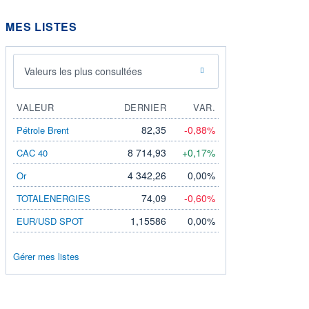
MES LISTES
Valeurs les plus consultées
VALEUR
DERNIER
VAR.
82,35
-0,88%
Pétrole Brent
8 714,93
+0,17%
CAC 40
4 342,26
0,00%
Or
74,09
-0,60%
TOTALENERGIES
1,15586
0,00%
EUR/USD SPOT
Gérer mes listes