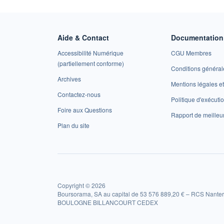
Aide & Contact
Documentation 
Accessibilité Numérique
CGU Membres
(partiellement conforme)
Conditions général
Archives
Mentions légales 
Contactez-nous
Politique d'exécuti
Foire aux Questions
Rapport de meilleu
Plan du site
Copyright © 2026
Boursorama, SA au capital de 53 576 889,20 € – RCS Nanter
BOULOGNE BILLANCOURT CEDEX