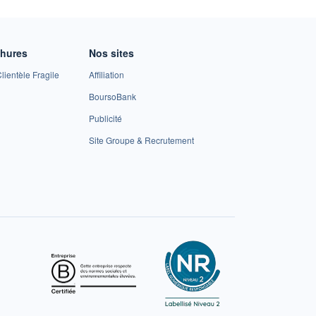
chures
Nos sites
lientèle Fragile
Affiliation
BoursoBank
Publicité
Site Groupe & Recrutement