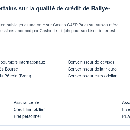
tains sur la qualité de crédit de Rallye-
vice publie jeudi une note sur Casino CASP.PA et sa maison mère
essions annoncé par Casino le 11 juin pour se désendetter est
 boursiers internationaux
Convertisseur de devises
ès Bourse
Convertisseur dollar / euro
u Pétrole (Brent)
Convertisseur euro / dollar
Assurance vie
Assu
Crédit immobilier
Inve
Prêt personnel
PE