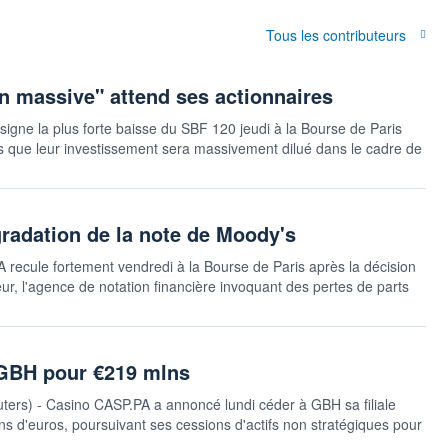
Tous les contributeurs
on massive" attend ses actionnaires
signe la plus forte baisse du SBF 120 jeudi à la Bourse de Paris
res que leur investissement sera massivement dilué dans le cadre de
radation de la note de Moody's
 recule fortement vendredi à la Bourse de Paris après la décision
eur, l'agence de notation financière invoquant des pertes de parts
à GBH pour €219 mlns
euters) - Casino CASP.PA a annoncé lundi céder à GBH sa filiale
ns d'euros, poursuivant ses cessions d'actifs non stratégiques pour