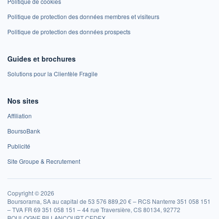
Politique de cookies
Politique de protection des données membres et visiteurs
Politique de protection des données prospects
Guides et brochures
Solutions pour la Clientèle Fragile
Nos sites
Affiliation
BoursoBank
Publicité
Site Groupe & Recrutement
Copyright © 2026
Boursorama, SA au capital de 53 576 889,20 € – RCS Nanterre 351 058 151
– TVA FR 69 351 058 151 – 44 rue Traversière, CS 80134, 92772
BOULOGNE BILLANCOURT CEDEX