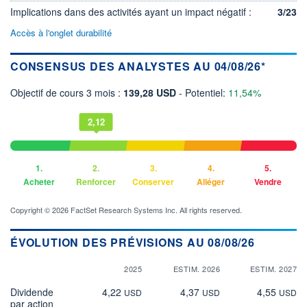
Implications dans des activités ayant un impact négatif :
3/23
Accès à l'onglet durabilité
CONSENSUS DES ANALYSTES AU 04/08/26*
Objectif de cours 3 mois :
139,28 USD
- Potentiel:
11,54%
2,12
1.
2.
3.
4.
5.
Acheter
Renforcer
Conserver
Alléger
Vendre
Copyright © 2026 FactSet Research Systems Inc. All rights reserved.
ÉVOLUTION DES PRÉVISIONS AU 08/08/26
2025
ESTIM. 2026
ESTIM. 2027
Dividende
4,22
4,37
4,55
USD
USD
USD
par action