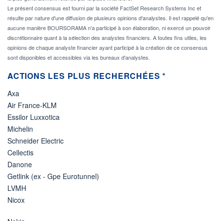
Le présent consensus est fourni par la société FactSet Research Systems Inc et
résulte par nature d'une diffusion de plusieurs opinions d'analystes. Il est rappelé qu'en
aucune manière BOURSORAMA n'a participé à son élaboration, ni exercé un pouvoir
discrétionnaire quant à la sélection des analystes financiers. A toutes fins utiles, les
opinions de chaque analyste financier ayant participé à la création de ce consensus
sont disponibles et accessibles via les bureaux d'analystes.
ACTIONS LES PLUS RECHERCHÉES *
Axa
Air France-KLM
Essilor Luxxotica
Michelin
Schneider Electric
Cellectis
Danone
Getlink (ex - Gpe Eurotunnel)
LVMH
Nicox