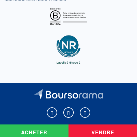
Boursorama sur Facebook
Boursorama sur X
Boursorama sur Youtu
ACHETER
VENDRE