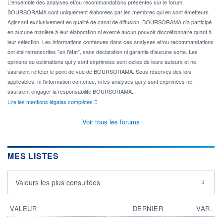
L'ensemble des analyses et/ou recommandations présentes sur le forum
BOURSORAMA sont uniquement élaborées par les membres qui en sont émetteurs.
Agissant exclusivement en qualité de canal de diffusion, BOURSORAMA n'a participé
en aucune manière à leur élaboration ni exercé aucun pouvoir discrétionnaire quant à
leur sélection. Les informations contenues dans ces analyses et/ou recommandations
ont été retranscrites "en l'état", sans déclaration ni garantie d'aucune sorte. Les
opinions ou estimations qui y sont exprimées sont celles de leurs auteurs et ne
sauraient refléter le point de vue de BOURSORAMA. Sous réserves des lois
applicables, ni l'information contenue, ni les analyses qui y sont exprimées ne
sauraient engager la responsabilité BOURSORAMA.
Lire les mentions légales complètes
Voir tous les forums
MES LISTES
Valeurs les plus consultées
VALEUR
DERNIER
VAR.