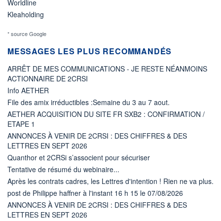
Worldline
Kleaholding
* source Google
MESSAGES LES PLUS RECOMMANDÉS
ARRÊT DE MES COMMUNICATIONS - JE RESTE NÉANMOINS
ACTIONNAIRE DE 2CRSI
Info AETHER
File des amix irréductibles :Semaine du 3 au 7 aout.
AETHER ACQUISITION DU SITE FR SXB2 : CONFIRMATION /
ETAPE 1
ANNONCES À VENIR DE 2CRSI : DES CHIFFRES & DES
LETTRES EN SEPT 2026
Quanthor et 2CRSi s’associent pour sécuriser
Tentative de résumé du webinaire...
Après les contrats cadres, les Lettres d'intention ! Rien ne va plus.
post de Philippe haffner à l'instant 16 h 15 le 07/08/2026
ANNONCES À VENIR DE 2CRSI : DES CHIFFRES & DES
LETTRES EN SEPT 2026