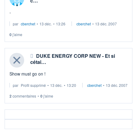
c…
-
par
cberchet
•
13 déc.
•
13:26
cberchet
•
13 déc. 2007
0
j'aime
DUKE ENERGY CORP NEW - Et si
cétai…
Show must go on !
par
Profil supprimé
•
13 déc.
•
13:20
cberchet
•
13 déc. 2007
2
commentaires
•
0
j'aime