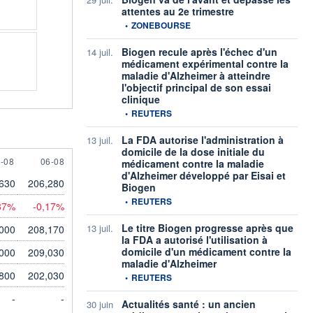
attentes au 2e trimestre
information fournie par
•
ZONEBOURSE
Biogen recule après l'échec d'un
14 juil.
médicament expérimental contre la
maladie d'Alzheimer à atteindre
l'objectif principal de son essai
clinique
information fournie par
•
REUTERS
La FDA autorise l'administration à
13 juil.
domicile de la dose initiale du
 AUGUST
6 AUGUST
-08
06-08
médicament contre la maladie
d'Alzheimer développé par Eisai et
630
206,280
Biogen
information fournie par
•
REUTERS
87%
-0,17%
Le titre Biogen progresse après que
13 juil.
,000
208,170
la FDA a autorisé l'utilisation à
domicile d'un médicament contre la
,000
209,030
maladie d'Alzheimer
800
202,030
information fournie par
•
REUTERS
-
-
Actualités santé : un ancien
30 juin