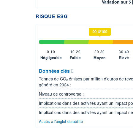
Variation sur 5 
RISQUE ESG
20,4/100
0-10
10-20
20-30
30-40
Négligeable
Faible
Moyen
Élevé
Données clés
Tonnes de CO₂ émises par million d'euros de rev
généré en 2024 :
Niveau de controverse :
Implications dans des activités ayant un impact posi
Implications dans des activités ayant un impact nég
Accès à l'onglet durabilité