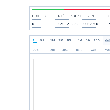
ORDRES
QTÉ
ACHAT
VENTE
0
250
206,2600
206,3700
1J
5J
1M
3M
6M
1A
5A
10A
OUV.
+HAUT
+BAS
DER.
VAR.
VOL