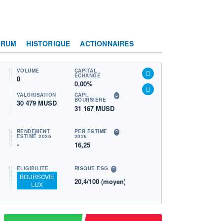
ORUM
HISTORIQUE
ACTIONNAIRES
VOLUME
CAPITAL
ÉCHANGÉ
0
0,00%
VALORISATION
CAPI.
BOURSIÈRE
30 479 MUSD
31 167 MUSD
RENDEMENT
PER ESTIMÉ
ESTIMÉ 2026
2026
-
16,25
ÉLIGIBILITÉ
RISQUE ESG
BOURSOVIE
20,4/100 (moyen)
LUX