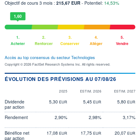
Objectif de cours 3 mois :
215,67 EUR
- Potentiel:
14,53%
1,60
1.
2.
3.
4.
5.
Acheter
Renforcer
Conserver
Alléger
Vendre
Accès au top consensus du secteur Technologies
Copyright © 2026 FactSet Research Systems Inc. All rights reserved.
ÉVOLUTION DES PRÉVISIONS AU 07/08/26
2025
ESTIM. 2026
ESTIM. 2027
Dividende
5,30
5,45
5,80
EUR
EUR
EUR
par action
Rendement
2,90%
2,98%
3,17%
Bénéfice net
17,08
17,75
20,07
EUR
EUR
EUR
par action