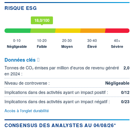
RISQUE ESG
18,0/100
0-10
10-20
20-30
30-40
40+
Négligeable
Faible
Moyen
Élevé
Sévère
Données clés
Tonnes de CO₂ émises par million d'euros de revenu généré
2,0
en 2024 :
Niveau de controverse :
Négligeable
Implications dans des activités ayant un impact positif :
0/12
Implications dans des activités ayant un impact négatif :
0/23
Accès à l'onglet durabilité
CONSENSUS DES ANALYSTES AU 04/08/26*