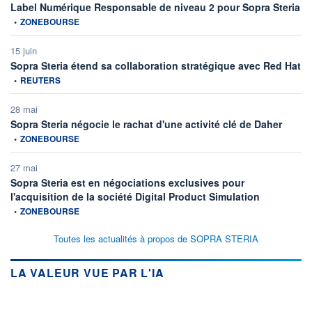
inf
Label Numérique Responsable de niveau 2 pour Sopra Steria
•
ZONEBOURSE
15 juin
inf
Sopra Steria étend sa collaboration stratégique avec Red Hat
•
REUTERS
28 mai
informat
Sopra Steria négocie le rachat d'une activité clé de Daher
•
ZONEBOURSE
27 mai
Sopra Steria est en négociations exclusives pour
information fo
l'acquisition de la société Digital Product Simulation
•
ZONEBOURSE
Toutes les actualités à propos de SOPRA STERIA
LA VALEUR VUE PAR L'IA