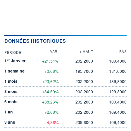
DONNÉES HISTORIQUES
VAR.
+ HAUT
+ BAS
PÉRIODE
er
1
Janvier
+21,54%
202,2000
109,4000
1 semaine
+2,68%
195,7000
181,0000
1 mois
+23,62%
202,2000
139,8000
3 mois
+34,60%
202,2000
129,3000
6 mois
+38,26%
202,2000
109,4000
1 an
+2,68%
202,2000
109,4000
3 ans
-4,86%
239,6000
109,4000