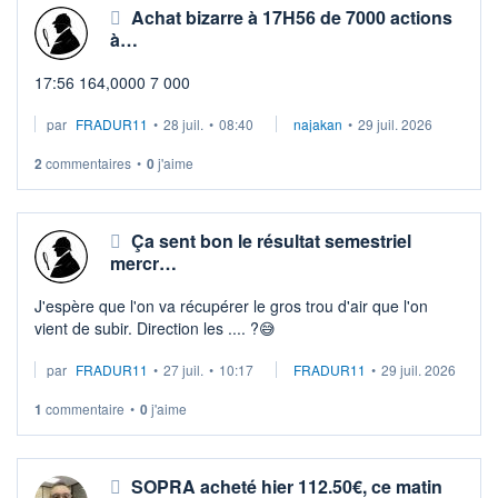
Achat bizarre à 17H56 de 7000 actions
à…
17:56 164,0000 7 000
par
FRADUR11
•
28 juil.
•
08:40
najakan
•
29 juil. 2026
2
commentaires
•
0
j'aime
Ça sent bon le résultat semestriel
mercr…
J'espère que l'on va récupérer le gros trou d'air que l'on
vient de subir. Direction les .... ?😅
par
FRADUR11
•
27 juil.
•
10:17
FRADUR11
•
29 juil. 2026
1
commentaire
•
0
j'aime
SOPRA acheté hier 112.50€, ce matin