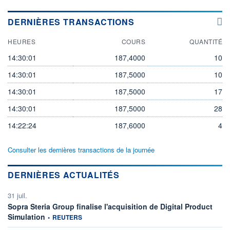
DERNIÈRES TRANSACTIONS
HEURES
COURS
QUANTITÉ
14:30:01
187,4000
10
14:30:01
187,5000
10
14:30:01
187,5000
17
14:30:01
187,5000
28
14:22:24
187,6000
4
Consulter les dernières transactions de la journée
DERNIÈRES ACTUALITÉS
31 juil.
Sopra Steria Group finalise l'acquisition de Digital Product
information fournie par
Simulation
•
REUTERS