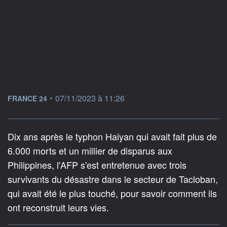
information fournie par
•
07/11/2023 à 11:26
FRANCE 24
Dix ans après le typhon Haiyan qui avait fait plus de
6.000 morts et un millier de disparus aux
Philippines, l'AFP s'est entretenue avec trois
survivants du désastre dans le secteur de Tacloban,
qui avait été le plus touché, pour savoir comment ils
ont reconstruit leurs vies.