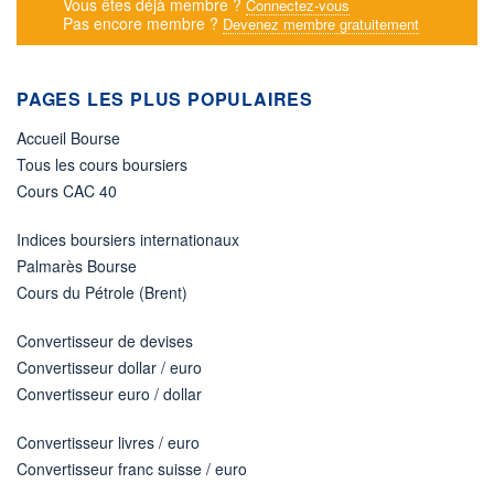
Vous êtes déjà membre ?
Connectez-vous
Pas encore membre ?
Devenez membre gratuitement
PAGES LES PLUS POPULAIRES
Accueil Bourse
Tous les cours boursiers
Cours CAC 40
Indices boursiers internationaux
Palmarès Bourse
Cours du Pétrole (Brent)
Convertisseur de devises
Convertisseur dollar / euro
Convertisseur euro / dollar
Convertisseur livres / euro
Convertisseur franc suisse / euro