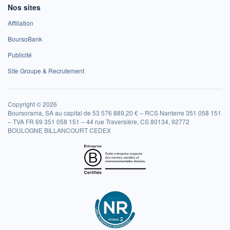
Nos sites
Affiliation
BoursoBank
Publicité
Site Groupe & Recrutement
Copyright © 2026
Boursorama, SA au capital de 53 576 889,20 € – RCS Nanterre 351 058 151
– TVA FR 69 351 058 151 – 44 rue Traversière, CS 80134, 92772
BOULOGNE BILLANCOURT CEDEX