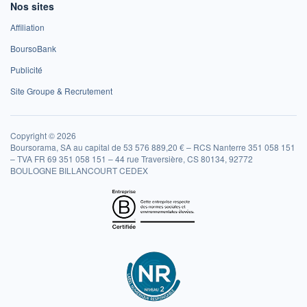
Nos sites
Affiliation
BoursoBank
Publicité
Site Groupe & Recrutement
Copyright © 2026
Boursorama, SA au capital de 53 576 889,20 € – RCS Nanterre 351 058 151
– TVA FR 69 351 058 151 – 44 rue Traversière, CS 80134, 92772
BOULOGNE BILLANCOURT CEDEX