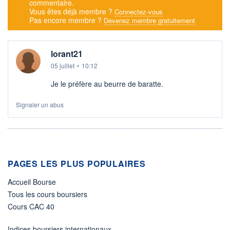
commentaire.
Vous êtes déjà membre ?
Connectez-vous
Pas encore membre ?
Devenez membre gratuitement
lorant21
05 juillet
•
10:12
Je le préfère au beurre de baratte.
Signaler un abus
PAGES LES PLUS POPULAIRES
Accueil Bourse
Tous les cours boursiers
Cours CAC 40
Indices boursiers internationaux