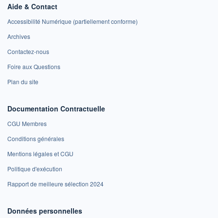
Aide & Contact
Accessibilité Numérique (partiellement conforme)
Archives
Contactez-nous
Foire aux Questions
Plan du site
Documentation Contractuelle
CGU Membres
Conditions générales
Mentions légales et CGU
Politique d'exécution
Rapport de meilleure sélection 2024
Données personnelles