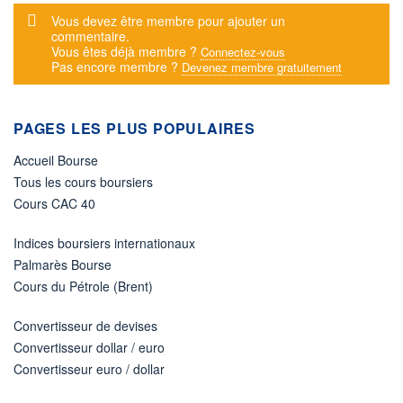
Message d'alerte
Vous devez être membre pour ajouter un
commentaire.
Vous êtes déjà membre ?
Connectez-vous
Pas encore membre ?
Devenez membre gratuitement
PAGES LES PLUS POPULAIRES
Accueil Bourse
Tous les cours boursiers
Cours CAC 40
Indices boursiers internationaux
Palmarès Bourse
Cours du Pétrole (Brent)
Convertisseur de devises
Convertisseur dollar / euro
Convertisseur euro / dollar