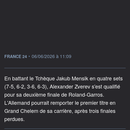
information fournie par
•
06/06/2026 à 11:09
FRANCE 24
En battant le Tchèque Jakub Mensik en quatre sets
(7-5, 6-2, 3-6, 6-3), Alexander Zverev s'est qualifié
pour sa deuxième finale de Roland-Garros.
L'Allemand pourrait remporter le premier titre en
Grand Chelem de sa carrière, après trois finales
perdues.