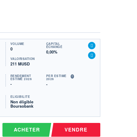
VOLUME
CAPITAL
ÉCHANGÉ
0
0,00%
VALORISATION
211 MUSD
RENDEMENT
PER ESTIMÉ
ESTIMÉ 2026
2026
-
-
ÉLIGIBILITÉ
Non éligible
Boursobank
ACHETER
VENDRE