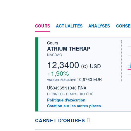
COURS
ACTUALITÉS
ANALYSES
CONSE
Cours
ATRIUM THERAP
NASDAQ
12,3400
(c)
USD
+1,90%
10,6760 EUR
VALEUR INDICATIVE
US04965N1046 RNA
DONNÉES TEMPS DIFFÉRÉ
Politique d'exécution
Cotation sur les autres places
CARNET D'ORDRES