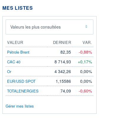
MES LISTES
Valeurs les plus consultées
VALEUR
DERNIER
VAR.
82,35
-0,88%
Pétrole Brent
8 714,93
+0,17%
CAC 40
4 342,26
0,00%
Or
1,15586
0,00%
EUR/USD SPOT
74,09
-0,60%
TOTALENERGIES
Gérer mes listes