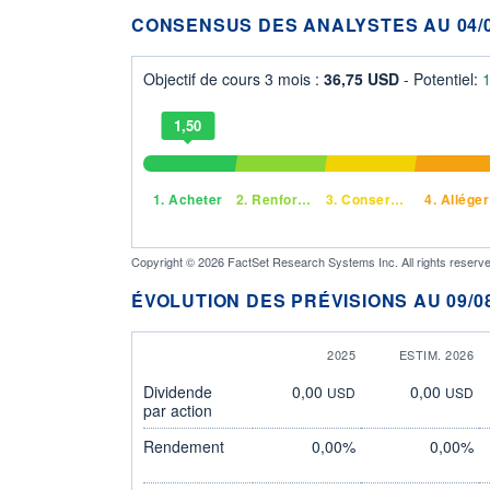
CONSENSUS DES ANALYSTES AU 04/0
Objectif de cours 3 mois :
36,75 USD
- Potentiel:
1,50
1.
Acheter
2.
Renforcer
3.
Conserver
4.
Alléger
Copyright © 2026 FactSet Research Systems Inc. All rights reserve
ÉVOLUTION DES PRÉVISIONS AU 09/08
2025
ESTIM. 2026
Dividende
0,00
0,00
USD
USD
par action
Rendement
0,00%
0,00%