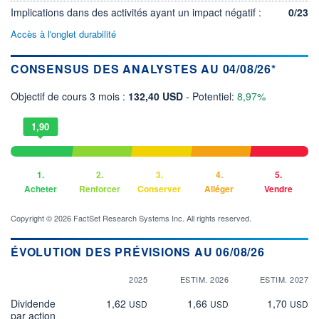
Implications dans des activités ayant un impact négatif :
0/23
Accès à l'onglet durabilité
CONSENSUS DES ANALYSTES AU 04/08/26*
Objectif de cours 3 mois :
132,40 USD
- Potentiel:
8,97%
1,90
1.
2.
3.
4.
5.
Acheter
Renforcer
Conserver
Alléger
Vendre
Copyright © 2026 FactSet Research Systems Inc. All rights reserved.
ÉVOLUTION DES PRÉVISIONS AU 06/08/26
2025
ESTIM. 2026
ESTIM. 2027
Dividende
1,62
1,66
1,70
USD
USD
USD
par action