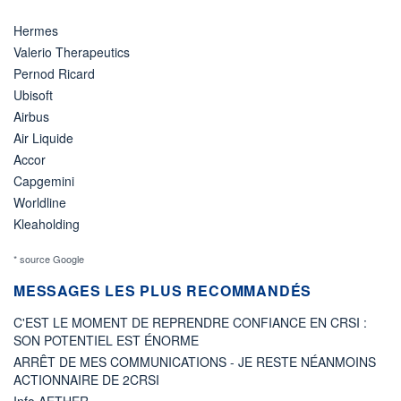
Hermes
Valerio Therapeutics
Pernod Ricard
Ubisoft
Airbus
Air Liquide
Accor
Capgemini
Worldline
Kleaholding
* source Google
MESSAGES LES PLUS RECOMMANDÉS
C'EST LE MOMENT DE REPRENDRE CONFIANCE EN CRSI :
SON POTENTIEL EST ÉNORME
ARRÊT DE MES COMMUNICATIONS - JE RESTE NÉANMOINS
ACTIONNAIRE DE 2CRSI
Info AETHER