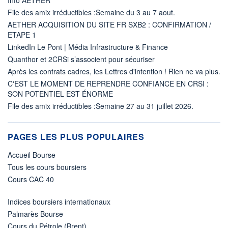
File des amix irréductibles :Semaine du 3 au 7 aout.
AETHER ACQUISITION DU SITE FR SXB2 : CONFIRMATION /
ETAPE 1
LinkedIn Le Pont | Média Infrastructure & Finance
Quanthor et 2CRSi s’associent pour sécuriser
Après les contrats cadres, les Lettres d'intention ! Rien ne va plus.
C'EST LE MOMENT DE REPRENDRE CONFIANCE EN CRSI :
SON POTENTIEL EST ÉNORME
File des amix irréductibles :Semaine 27 au 31 juillet 2026.
PAGES LES PLUS POPULAIRES
Accueil Bourse
Tous les cours boursiers
Cours CAC 40
Indices boursiers internationaux
Palmarès Bourse
Cours du Pétrole (Brent)