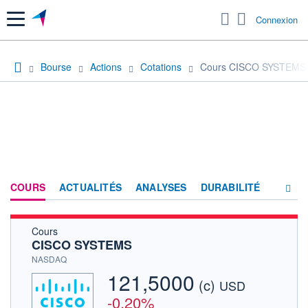
Menu
Connexion
Bourse
Actions
Cotations
Cours CISCO SYSTEMS
COURS
ACTUALITÉS
ANALYSES
DURABILITÉ
Cours
CONSENSUS
CISCO SYSTEMS
SOCIÉTÉ
NASDAQ
121,5000
(c)
PRODUITS DE BOURSE
USD
-0,20%
FORUM