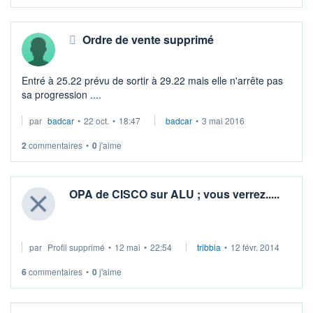
Ordre de vente supprimé
Entré à 25.22 prévu de sortir à 29.22 mais elle n'arrête pas
sa progression ....
par
badcar
•
22 oct.
•
18:47
badcar
•
3 mai 2016
2
commentaires
•
0
j'aime
OPA de CISCO sur ALU ; vous verrez.....
par
Profil supprimé
•
12 mai
•
22:54
tribbia
•
12 févr. 2014
6
commentaires
•
0
j'aime