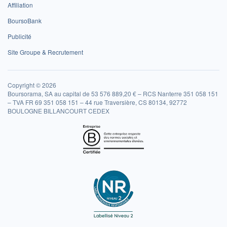
Affiliation
BoursoBank
Publicité
Site Groupe & Recrutement
Copyright © 2026
Boursorama, SA au capital de 53 576 889,20 € – RCS Nanterre 351 058 151
– TVA FR 69 351 058 151 – 44 rue Traversière, CS 80134, 92772
BOULOGNE BILLANCOURT CEDEX