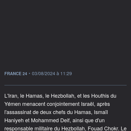
information fournie par
•
03/08/2024 à 11:29
FRANCE 24
L'Iran, le Hamas, le Hezbollah, et les Houthis du
Yémen menacent conjointement Israël, après
l'assassinat de deux chefs du Hamas, Ismaïl
Haniyeh et Mohammed Deif, ainsi que d'un
responsable militaire du Hezbollah, Fouad Chokr. Le