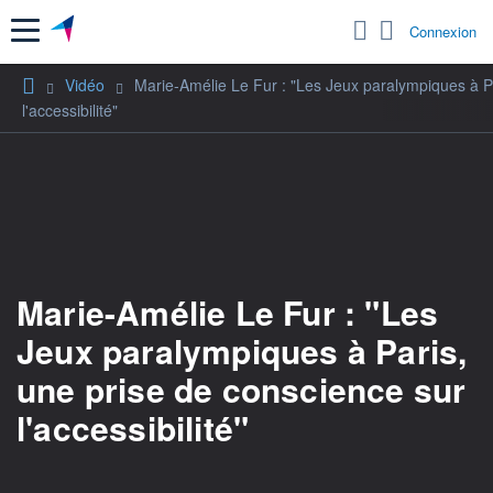
Menu
Connexion
Vidéo
Marie-Amélie Le Fur : "Les Jeux paralympiques à P
l'accessibilité"
Marie-Amélie Le Fur : "Les
Jeux paralympiques à Paris,
une prise de conscience sur
l'accessibilité"