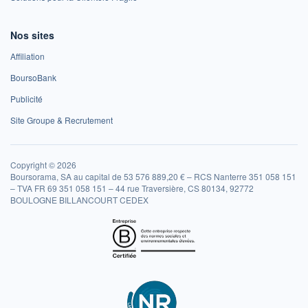
Nos sites
Affiliation
BoursoBank
Publicité
Site Groupe & Recrutement
Copyright © 2026
Boursorama, SA au capital de 53 576 889,20 € – RCS Nanterre 351 058 151
– TVA FR 69 351 058 151 – 44 rue Traversière, CS 80134, 92772
BOULOGNE BILLANCOURT CEDEX