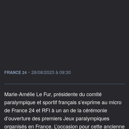
information fournie par
•
28/08/2023 à 09:30
FRANCE 24
Marie-Amélie Le Fur, présidente du comité
paralympique et sportif français s’exprime au micro
de France 24 et RFI à un an de la cérémonie
d’ouverture des premiers Jeux paralympiques
organisés en France. L’occasion pour cette ancienne