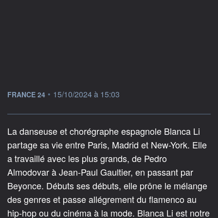
information fournie par
•
15/10/2024 à 15:03
FRANCE 24
La danseuse et chorégraphe espagnole Blanca Li
partage sa vie entre Paris, Madrid et New-York. Elle
a travaillé avec les plus grands, de Pedro
Almodovar à Jean-Paul Gaultier, en passant par
Beyonce. Débuts ses débuts, elle prône le mélange
des genres et passe allégrement du flamenco au
hip-hop ou du cinéma à la mode. Blanca Li est notre