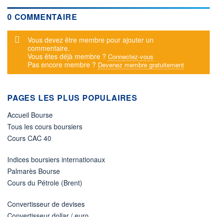
0 COMMENTAIRE
Message d'alerte
Vous devez être membre pour ajouter un
commentaire.
Vous êtes déjà membre ?
Connectez-vous
Pas encore membre ?
Devenez membre gratuitement
PAGES LES PLUS POPULAIRES
Accueil Bourse
Tous les cours boursiers
Cours CAC 40
Indices boursiers internationaux
Palmarès Bourse
Cours du Pétrole (Brent)
Convertisseur de devises
Convertisseur dollar / euro