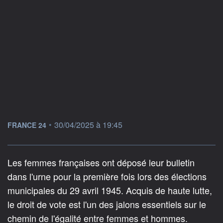
information fournie par
•
30/04/2025 à 19:45
FRANCE 24
Les femmes françaises ont déposé leur bulletin
dans l'urne pour la première fois lors des élections
municipales du 29 avril 1945. Acquis de haute lutte,
le droit de vote est l'un des jalons essentiels sur le
chemin de l'égalité entre femmes et hommes.