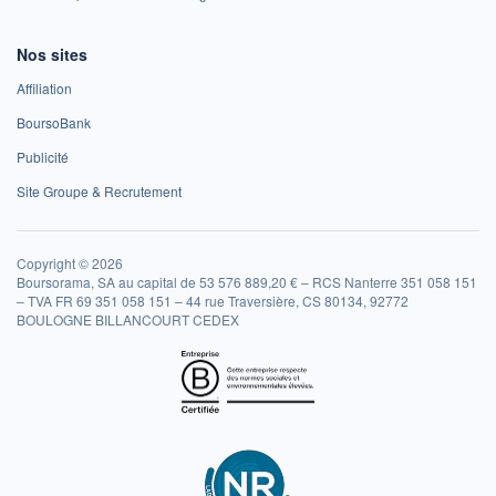
Nos sites
Affiliation
BoursoBank
Publicité
Site Groupe & Recrutement
Copyright © 2026
Boursorama, SA au capital de 53 576 889,20 € – RCS Nanterre 351 058 151
– TVA FR 69 351 058 151 – 44 rue Traversière, CS 80134, 92772
BOULOGNE BILLANCOURT CEDEX