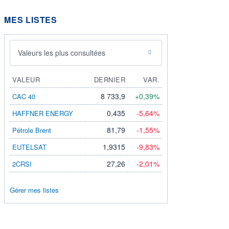
MES LISTES
Valeurs les plus consultées
VALEUR
DERNIER
VAR.
8 733,9
+0,39%
CAC 40
0,435
-5,64%
HAFFNER ENERGY
81,79
-1,55%
Pétrole Brent
1,9315
-9,83%
EUTELSAT
27,26
-2,01%
2CRSI
Gérer mes listes