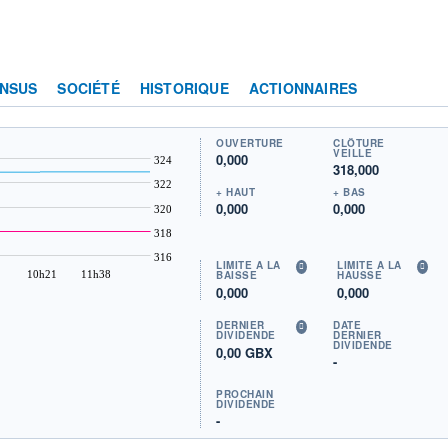
NSUS
SOCIÉTÉ
HISTORIQUE
ACTIONNAIRES
OUVERTURE
CLÔTURE
VEILLE
0,000
324
318,000
322
+ HAUT
+ BAS
0,000
0,000
320
318
316
LIMITE À LA
LIMITE À LA
10h21
11h38
BAISSE
HAUSSE
0,000
0,000
DERNIER
DATE
DIVIDENDE
DERNIER
DIVIDENDE
0,00 GBX
-
PROCHAIN
DIVIDENDE
-