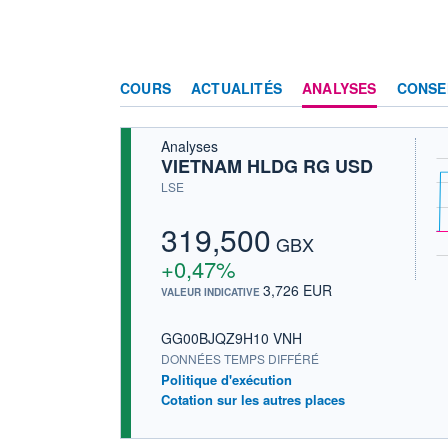
COURS
ACTUALITÉS
ANALYSES
CONSE
Analyses
VIETNAM HLDG RG USD
LSE
319,500
GBX
+0,47%
3,726 EUR
VALEUR INDICATIVE
GG00BJQZ9H10 VNH
DONNÉES TEMPS DIFFÉRÉ
Politique d'exécution
Cotation sur les autres places