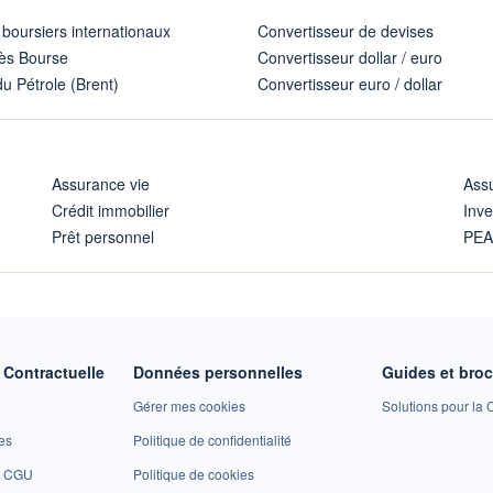
 boursiers internationaux
Convertisseur de devises
ès Bourse
Convertisseur dollar / euro
u Pétrole (Brent)
Convertisseur euro / dollar
Assurance vie
Assu
Crédit immobilier
Inve
Prêt personnel
PE
Contractuelle
Données personnelles
Guides et bro
Gérer mes cookies
Solutions pour la C
es
Politique de confidentialité
et CGU
Politique de cookies