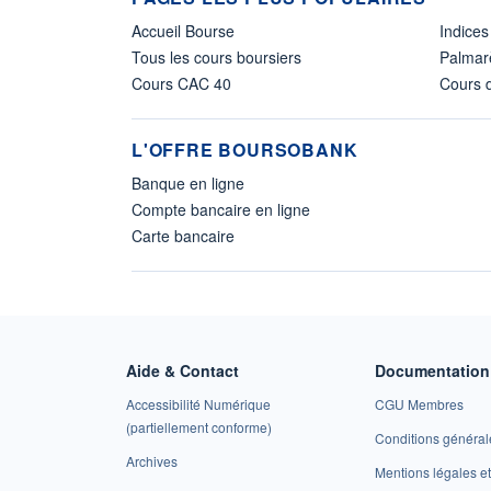
Accueil Bourse
Indices
Tous les cours boursiers
Palmar
Cours CAC 40
Cours d
L'OFFRE BOURSOBANK
Banque en ligne
Compte bancaire en ligne
Carte bancaire
Aide & Contact
Documentation 
Accessibilité Numérique
CGU Membres
(partiellement conforme)
Conditions général
Archives
Mentions légales 