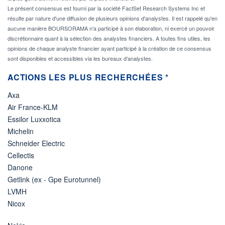
Le présent consensus est fourni par la société FactSet Research Systems Inc et
résulte par nature d'une diffusion de plusieurs opinions d'analystes. Il est rappelé qu'en
aucune manière BOURSORAMA n'a participé à son élaboration, ni exercé un pouvoir
discrétionnaire quant à la sélection des analystes financiers. A toutes fins utiles, les
opinions de chaque analyste financier ayant participé à la création de ce consensus
sont disponibles et accessibles via les bureaux d'analystes.
ACTIONS LES PLUS RECHERCHÉES *
Axa
Air France-KLM
Essilor Luxxotica
Michelin
Schneider Electric
Cellectis
Danone
Getlink (ex - Gpe Eurotunnel)
LVMH
Nicox