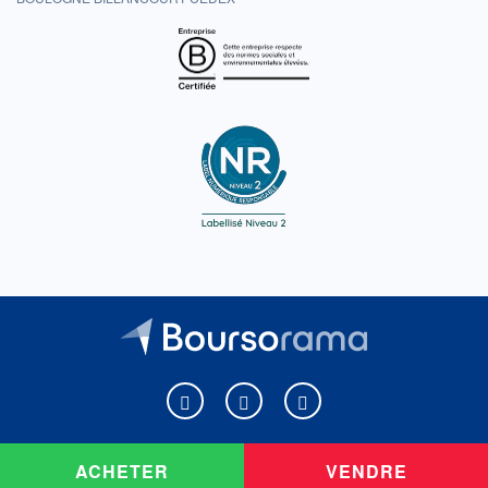
Boursorama sur Facebook
Boursorama sur X
Boursorama sur Youtu
ACHETER
VENDRE