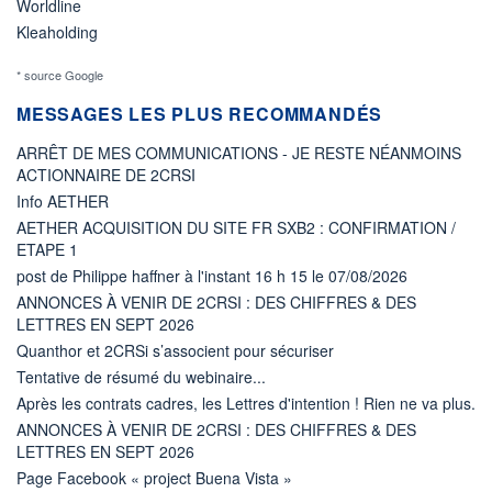
Worldline
Kleaholding
* source Google
MESSAGES LES PLUS RECOMMANDÉS
ARRÊT DE MES COMMUNICATIONS - JE RESTE NÉANMOINS
ACTIONNAIRE DE 2CRSI
Info AETHER
AETHER ACQUISITION DU SITE FR SXB2 : CONFIRMATION /
ETAPE 1
post de Philippe haffner à l'instant 16 h 15 le 07/08/2026
ANNONCES À VENIR DE 2CRSI : DES CHIFFRES & DES
LETTRES EN SEPT 2026
Quanthor et 2CRSi s’associent pour sécuriser
Tentative de résumé du webinaire...
Après les contrats cadres, les Lettres d'intention ! Rien ne va plus.
ANNONCES À VENIR DE 2CRSI : DES CHIFFRES & DES
LETTRES EN SEPT 2026
Page Facebook « project Buena Vista »