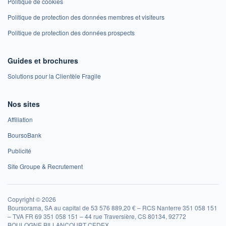
Politique de cookies
Politique de protection des données membres et visiteurs
Politique de protection des données prospects
Guides et brochures
Solutions pour la Clientèle Fragile
Nos sites
Affiliation
BoursoBank
Publicité
Site Groupe & Recrutement
Copyright © 2026
Boursorama, SA au capital de 53 576 889,20 € – RCS Nanterre 351 058 151
– TVA FR 69 351 058 151 – 44 rue Traversière, CS 80134, 92772
BOULOGNE BILLANCOURT CEDEX