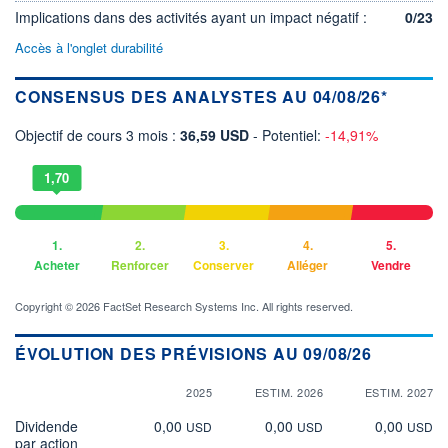
Implications dans des activités ayant un impact négatif :
0/23
Accès à l'onglet durabilité
CONSENSUS DES ANALYSTES AU 04/08/26*
Objectif de cours 3 mois :
36,59 USD
- Potentiel:
-14,91%
1,70
1.
2.
3.
4.
5.
Acheter
Renforcer
Conserver
Alléger
Vendre
Copyright © 2026 FactSet Research Systems Inc. All rights reserved.
ÉVOLUTION DES PRÉVISIONS AU 09/08/26
2025
ESTIM. 2026
ESTIM. 2027
Dividende
0,00
0,00
0,00
USD
USD
USD
par action