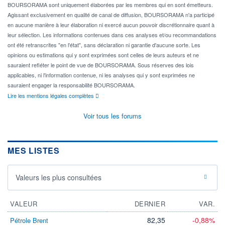
BOURSORAMA sont uniquement élaborées par les membres qui en sont émetteurs.
Agissant exclusivement en qualité de canal de diffusion, BOURSORAMA n'a participé
en aucune manière à leur élaboration ni exercé aucun pouvoir discrétionnaire quant à
leur sélection. Les informations contenues dans ces analyses et/ou recommandations
ont été retranscrites "en l'état", sans déclaration ni garantie d'aucune sorte. Les
opinions ou estimations qui y sont exprimées sont celles de leurs auteurs et ne
sauraient refléter le point de vue de BOURSORAMA. Sous réserves des lois
applicables, ni l'information contenue, ni les analyses qui y sont exprimées ne
sauraient engager la responsabilité BOURSORAMA.
Lire les mentions légales complètes
Voir tous les forums
MES LISTES
Valeurs les plus consultées
VALEUR
DERNIER
VAR.
82,35
-0,88%
Pétrole Brent