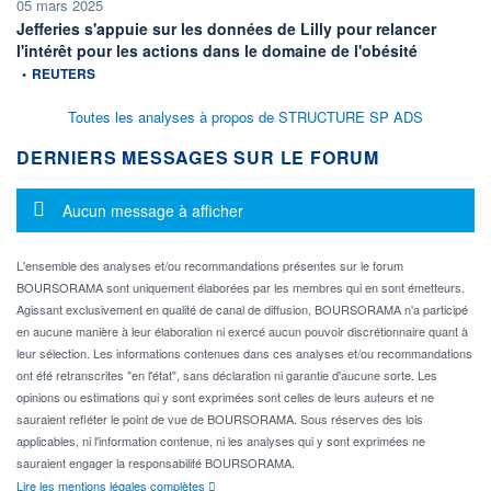
05 mars 2025
Jefferies s'appuie sur les données de Lilly pour relancer
information 
l'intérêt pour les actions dans le domaine de l'obésité
•
REUTERS
Toutes les analyses à propos de STRUCTURE SP ADS
DERNIERS MESSAGES SUR LE FORUM
Message d'information
Aucun message à afficher
L'ensemble des analyses et/ou recommandations présentes sur le forum
BOURSORAMA sont uniquement élaborées par les membres qui en sont émetteurs.
Agissant exclusivement en qualité de canal de diffusion, BOURSORAMA n'a participé
en aucune manière à leur élaboration ni exercé aucun pouvoir discrétionnaire quant à
leur sélection. Les informations contenues dans ces analyses et/ou recommandations
ont été retranscrites "en l'état", sans déclaration ni garantie d'aucune sorte. Les
opinions ou estimations qui y sont exprimées sont celles de leurs auteurs et ne
sauraient refléter le point de vue de BOURSORAMA. Sous réserves des lois
applicables, ni l'information contenue, ni les analyses qui y sont exprimées ne
sauraient engager la responsabilité BOURSORAMA.
Lire les mentions légales complètes