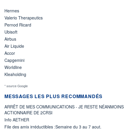
Hermes
Valerio Therapeutics
Pernod Ricard
Ubisoft
Airbus
Air Liquide
Accor
Capgemini
Worldline
Kleaholding
* source Google
MESSAGES LES PLUS RECOMMANDÉS
ARRÊT DE MES COMMUNICATIONS - JE RESTE NÉANMOINS
ACTIONNAIRE DE 2CRSI
Info AETHER
File des amix irréductibles :Semaine du 3 au 7 aout.