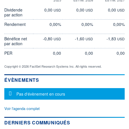
Dividende
0,00
0,00
0,00
USD
USD
USD
par action
Rendement
0,00%
0,00%
0,00%
Bénéfice net
-0,80
-1,60
-1,83
USD
USD
USD
par action
PER
0,00
0,00
0,00
Copyright © 2026 FactSet Research Systems Inc. All rights reserved.
ÉVÈNEMENTS
Message d'information
Pas d'évènement en cours
Voir l'agenda complet
DERNIERS COMMUNIQUÉS