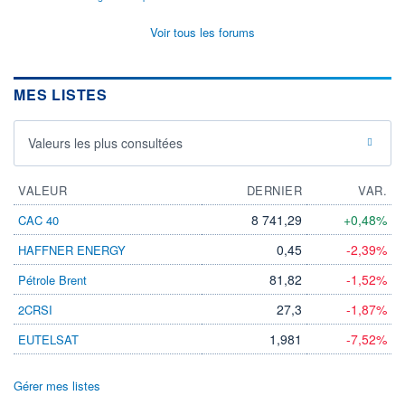
Voir tous les forums
MES LISTES
Valeurs les plus consultées
VALEUR
DERNIER
VAR.
8 741,29
+0,48%
CAC 40
0,45
-2,39%
HAFFNER ENERGY
81,82
-1,52%
Pétrole Brent
27,3
-1,87%
2CRSI
1,981
-7,52%
EUTELSAT
Gérer mes listes