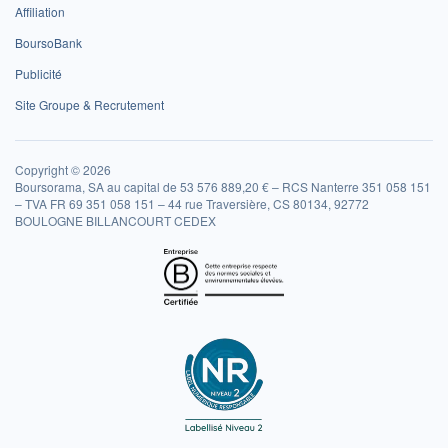
Affiliation
BoursoBank
Publicité
Site Groupe & Recrutement
Copyright © 2026
Boursorama, SA au capital de 53 576 889,20 € – RCS Nanterre 351 058 151
– TVA FR 69 351 058 151 – 44 rue Traversière, CS 80134, 92772
BOULOGNE BILLANCOURT CEDEX