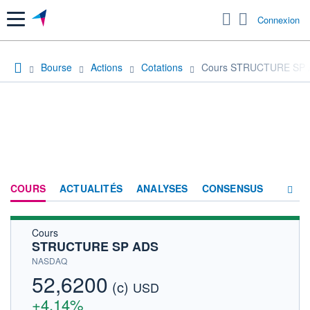
Menu
Connexion
Bourse
Actions
Cotations
Cours STRUCTURE SP
COURS
ACTUALITÉS
ANALYSES
CONSENSUS
Cours
SOCIÉTÉ
STRUCTURE SP ADS
HISTORIQUE
NASDAQ
52,6200
(c)
ACTIONNAIRES
USD
+4,14%