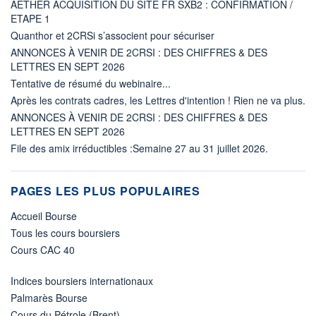
AETHER ACQUISITION DU SITE FR SXB2 : CONFIRMATION /
ETAPE 1
Quanthor et 2CRSi s’associent pour sécuriser
ANNONCES À VENIR DE 2CRSI : DES CHIFFRES & DES
LETTRES EN SEPT 2026
Tentative de résumé du webinaire...
Après les contrats cadres, les Lettres d'intention ! Rien ne va plus.
ANNONCES À VENIR DE 2CRSI : DES CHIFFRES & DES
LETTRES EN SEPT 2026
File des amix irréductibles :Semaine 27 au 31 juillet 2026.
PAGES LES PLUS POPULAIRES
Accueil Bourse
Tous les cours boursiers
Cours CAC 40
Indices boursiers internationaux
Palmarès Bourse
Cours du Pétrole (Brent)