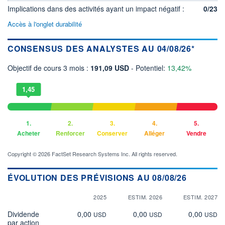
Implications dans des activités ayant un impact négatif :
0/23
Accès à l'onglet durabilité
CONSENSUS DES ANALYSTES AU 04/08/26*
Objectif de cours 3 mois :
191,09 USD
- Potentiel:
13,42%
1,45
1.
2.
3.
4.
5.
Acheter
Renforcer
Conserver
Alléger
Vendre
Copyright © 2026 FactSet Research Systems Inc. All rights reserved.
ÉVOLUTION DES PRÉVISIONS AU 08/08/26
2025
ESTIM. 2026
ESTIM. 2027
Dividende
0,00
0,00
0,00
USD
USD
USD
par action