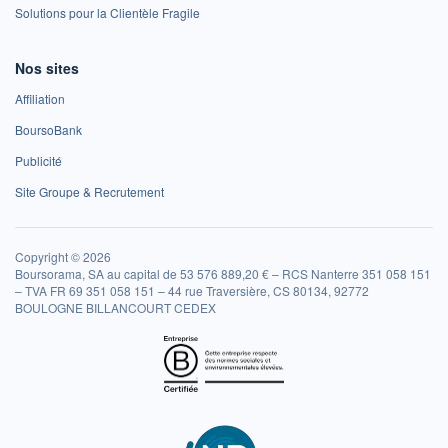
Solutions pour la Clientèle Fragile
Nos sites
Affiliation
BoursoBank
Publicité
Site Groupe & Recrutement
Copyright © 2026
Boursorama, SA au capital de 53 576 889,20 € – RCS Nanterre 351 058 151
– TVA FR 69 351 058 151 – 44 rue Traversière, CS 80134, 92772
BOULOGNE BILLANCOURT CEDEX