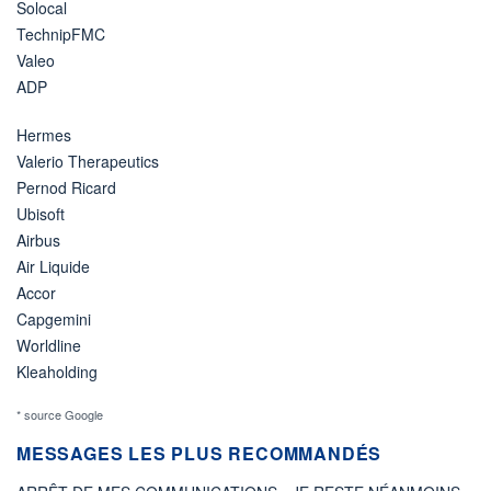
Solocal
TechnipFMC
Valeo
ADP
Hermes
Valerio Therapeutics
Pernod Ricard
Ubisoft
Airbus
Air Liquide
Accor
Capgemini
Worldline
Kleaholding
* source Google
MESSAGES LES PLUS RECOMMANDÉS