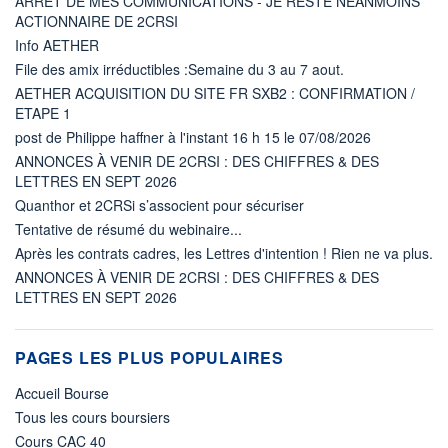
ARRÊT DE MES COMMUNICATIONS - JE RESTE NÉANMOINS
ACTIONNAIRE DE 2CRSI
Info AETHER
File des amix irréductibles :Semaine du 3 au 7 aout.
AETHER ACQUISITION DU SITE FR SXB2 : CONFIRMATION /
ETAPE 1
post de Philippe haffner à l'instant 16 h 15 le 07/08/2026
ANNONCES À VENIR DE 2CRSI : DES CHIFFRES & DES
LETTRES EN SEPT 2026
Quanthor et 2CRSi s’associent pour sécuriser
Tentative de résumé du webinaire...
Après les contrats cadres, les Lettres d'intention ! Rien ne va plus.
ANNONCES À VENIR DE 2CRSI : DES CHIFFRES & DES
LETTRES EN SEPT 2026
PAGES LES PLUS POPULAIRES
Accueil Bourse
Tous les cours boursiers
Cours CAC 40