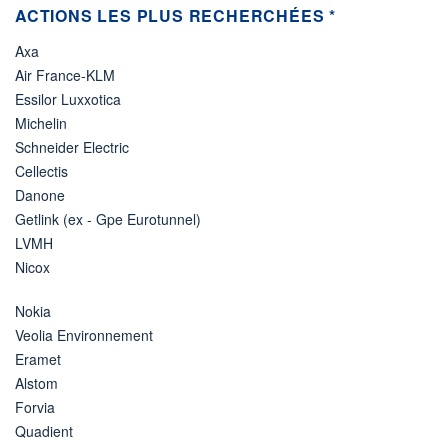
ACTIONS LES PLUS RECHERCHÉES *
Axa
Air France-KLM
Essilor Luxxotica
Michelin
Schneider Electric
Cellectis
Danone
Getlink (ex - Gpe Eurotunnel)
LVMH
Nicox
Nokia
Veolia Environnement
Eramet
Alstom
Forvia
Quadient