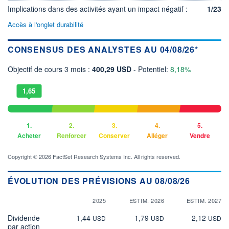
Implications dans des activités ayant un impact négatif :
1/23
Accès à l'onglet durabilité
CONSENSUS DES ANALYSTES AU 04/08/26*
Objectif de cours 3 mois :
400,29 USD
- Potentiel:
8,18%
1,65
1.
2.
3.
4.
5.
Acheter
Renforcer
Conserver
Alléger
Vendre
Copyright © 2026 FactSet Research Systems Inc. All rights reserved.
ÉVOLUTION DES PRÉVISIONS AU 08/08/26
2025
ESTIM. 2026
ESTIM. 2027
Dividende
1,44
1,79
2,12
USD
USD
USD
par action