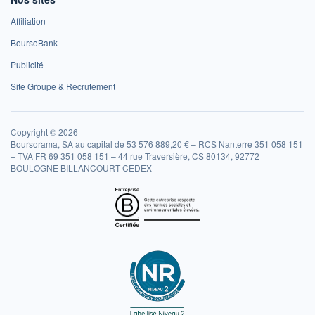
Affiliation
BoursoBank
Publicité
Site Groupe & Recrutement
Copyright © 2026
Boursorama, SA au capital de 53 576 889,20 € – RCS Nanterre 351 058 151
– TVA FR 69 351 058 151 – 44 rue Traversière, CS 80134, 92772
BOULOGNE BILLANCOURT CEDEX