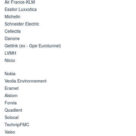
Air France-KLM
Essilor Luxxotica
Michelin
Schneider Electric
Cellectis
Danone
Getlink (ex - Gpe Eurotunnel)
LVMH
Nicox
Nokia
Veolia Environnement
Eramet
Alstom
Forvia
Quadient
Solocal
TechnipFMC
Valeo