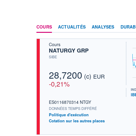
COURS
ACTUALITÉS
ANALYSES
DURAB
Cours
NATURGY GRP
SIBE
28,7200
(c)
EUR
-0,21%
IN
IB
ES0116870314 NTGY
DONNÉES TEMPS DIFFÉRÉ
Politique d'exécution
Cotation sur les autres places