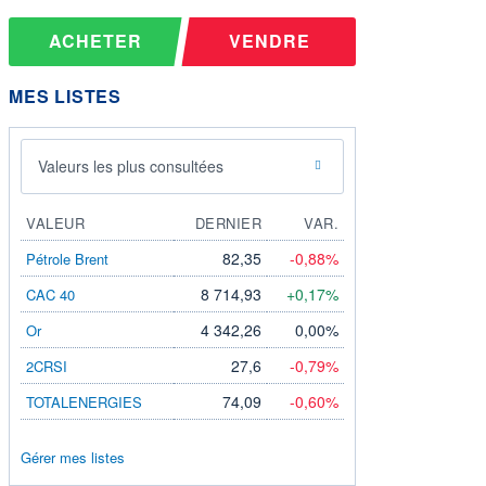
ACHETER
VENDRE
MES LISTES
Valeurs les plus consultées
VALEUR
DERNIER
VAR.
82,35
-0,88%
Pétrole Brent
8 714,93
+0,17%
CAC 40
4 342,26
0,00%
Or
27,6
-0,79%
2CRSI
74,09
-0,60%
TOTALENERGIES
Gérer mes listes