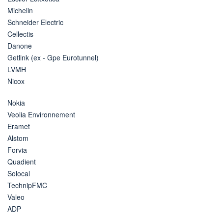
Michelin
Schneider Electric
Cellectis
Danone
Getlink (ex - Gpe Eurotunnel)
LVMH
Nicox
Nokia
Veolia Environnement
Eramet
Alstom
Forvia
Quadient
Solocal
TechnipFMC
Valeo
ADP