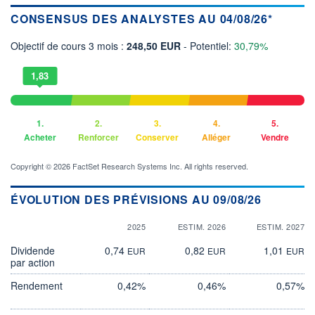
CONSENSUS DES ANALYSTES AU 04/08/26*
Objectif de cours 3 mois :
248,50 EUR
- Potentiel:
30,79%
1,83
1.
2.
3.
4.
5.
Acheter
Renforcer
Conserver
Alléger
Vendre
Copyright © 2026 FactSet Research Systems Inc. All rights reserved.
ÉVOLUTION DES PRÉVISIONS AU 09/08/26
2025
ESTIM. 2026
ESTIM. 2027
Dividende
0,74
0,82
1,01
EUR
EUR
EUR
par action
Rendement
0,42%
0,46%
0,57%