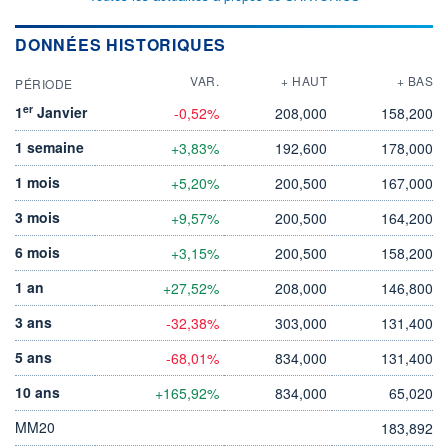
DONNÉES HISTORIQUES
VAR.
+ HAUT
+ BAS
PÉRIODE
er
1
Janvier
-0,52%
208,000
158,200
1 semaine
+3,83%
192,600
178,000
1 mois
+5,20%
200,500
167,000
3 mois
+9,57%
200,500
164,200
6 mois
+3,15%
200,500
158,200
1 an
+27,52%
208,000
146,800
3 ans
-32,38%
303,000
131,400
5 ans
-68,01%
834,000
131,400
10 ans
+165,92%
834,000
65,020
MM20
183,892