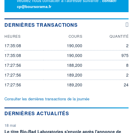
veuillez nous contacter à l'adresse suivante :
contact-
cp@boursorama.fr
DERNIÈRES TRANSACTIONS
HEURES
COURS
QUANTITÉ
17:35:08
190,000
2
17:35:08
190,000
975
17:27:56
188,200
8
17:27:56
189,200
2
17:27:56
189,200
24
Consulter les dernières transactions de la journée
DERNIÈRES ACTUALITÉS
18 mai
Le titre Bio-Rad Laboratories s'envole après l'annonce de