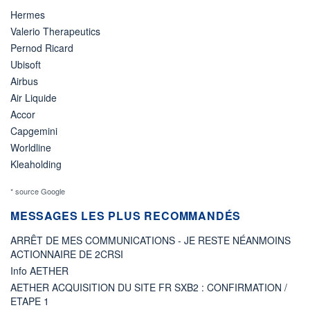
Hermes
Valerio Therapeutics
Pernod Ricard
Ubisoft
Airbus
Air Liquide
Accor
Capgemini
Worldline
Kleaholding
* source Google
MESSAGES LES PLUS RECOMMANDÉS
ARRÊT DE MES COMMUNICATIONS - JE RESTE NÉANMOINS
ACTIONNAIRE DE 2CRSI
Info AETHER
AETHER ACQUISITION DU SITE FR SXB2 : CONFIRMATION /
ETAPE 1