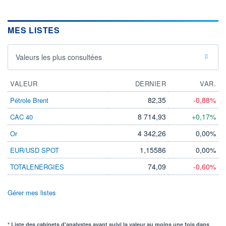
MES LISTES
Valeurs les plus consultées
VALEUR
DERNIER
VAR.
82,35
-0,88%
Pétrole Brent
8 714,93
+0,17%
CAC 40
4 342,26
0,00%
Or
1,15586
0,00%
EUR/USD SPOT
74,09
-0,60%
TOTALENERGIES
Gérer mes listes
* Liste des cabinets d'analystes ayant suivi la valeur au moins une fois dans