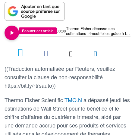
Thermo Fisher dépasse ses
Écouter cet article
00:00
estimations trimestrielles grâce à la
forte demande pour ses outils et
services
((Traduction automatisée par Reuters, veuillez
consulter la clause de non-responsabilité
https://bit.ly/rtrsauto))
Thermo Fisher Scientific
TMO.N
a dépassé jeudi les
estimations de Wall Street pour le bénéfice et le
chiffre d'affaires du quatrième trimestre, aidé par
une demande accrue pour ses produits et services
utilisés dans le développement de thérapies.