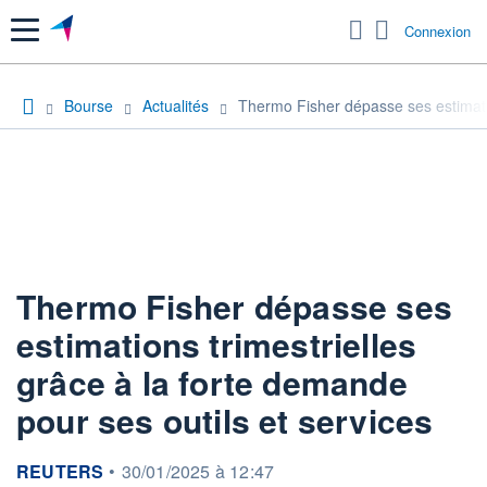
Menu
Connexion
Bourse
Actualités
Thermo Fisher dépasse ses estimatio
Thermo Fisher dépasse ses
estimations trimestrielles
grâce à la forte demande
pour ses outils et services
information fournie par
REUTERS
•
30/01/2025 à 12:47