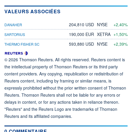
VALEURS ASSOCIÉES
204,810 USD
NYSE
+2,40%
DANAHER
190,000 EUR
XETRA
+1,50%
SARTORIUS
593,880 USD
NYSE
+2,39%
THERMO FISHER SC
© 2026 Thomson Reuters. All rights reserved. Reuters content is
the intellectual property of Thomson Reuters or its third party
content providers. Any copying, republication or redistribution of
Reuters content, including by framing or similar means, is
expressly prohibited without the prior written consent of Thomson
Reuters. Thomson Reuters shall not be liable for any errors or
delays in content, or for any actions taken in reliance thereon.
"Reuters" and the Reuters Logo are trademarks of Thomson
Reuters and its affiliated companies.
0 COMMENTAIRE