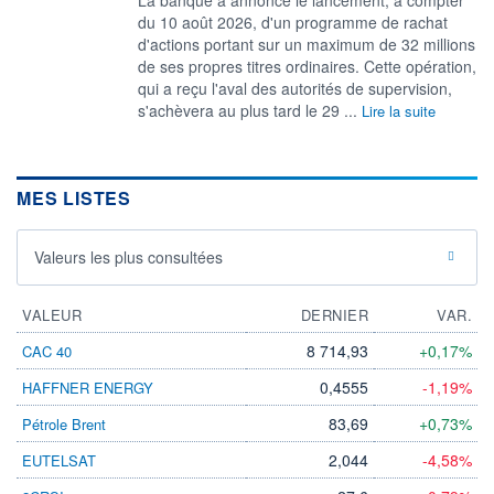
du 10 août 2026, d'un programme de rachat
d'actions portant sur un maximum de 32 millions
de ses propres titres ordinaires. Cette opération,
qui a reçu l'aval des autorités de supervision,
s'achèvera au plus tard le 29 ...
Lire la suite
MES LISTES
Valeurs les plus consultées
VALEUR
DERNIER
VAR.
8 714,93
+0,17%
CAC 40
0,4555
-1,19%
HAFFNER ENERGY
83,69
+0,73%
Pétrole Brent
2,044
-4,58%
EUTELSAT