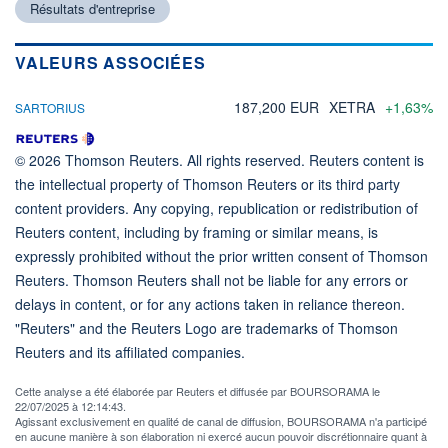
Résultats d'entreprise
VALEURS ASSOCIÉES
187,200 EUR
XETRA
+1,63%
SARTORIUS
© 2026 Thomson Reuters. All rights reserved. Reuters content is
the intellectual property of Thomson Reuters or its third party
content providers. Any copying, republication or redistribution of
Reuters content, including by framing or similar means, is
expressly prohibited without the prior written consent of Thomson
Reuters. Thomson Reuters shall not be liable for any errors or
delays in content, or for any actions taken in reliance thereon.
"Reuters" and the Reuters Logo are trademarks of Thomson
Reuters and its affiliated companies.
Cette analyse a été élaborée par Reuters et diffusée par BOURSORAMA le
22/07/2025 à 12:14:43.
Agissant exclusivement en qualité de canal de diffusion, BOURSORAMA n'a participé
en aucune manière à son élaboration ni exercé aucun pouvoir discrétionnaire quant à