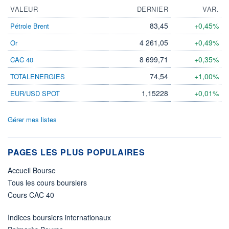
VALEUR
DERNIER
VAR.
83,45
+0,45%
Pétrole Brent
4 261,05
+0,49%
Or
8 699,71
+0,35%
CAC 40
74,54
+1,00%
TOTALENERGIES
1,15228
+0,01%
EUR/USD SPOT
Gérer mes listes
PAGES LES PLUS POPULAIRES
Accueil Bourse
Tous les cours boursiers
Cours CAC 40
Indices boursiers internationaux