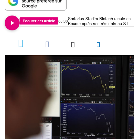
Sartorius Stedim Biotech recule en
Écouter cet article
00:00
Bourse après ses résultats au S1