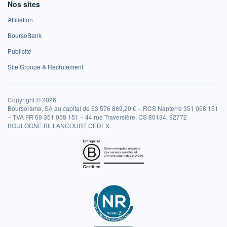
Nos sites
Affiliation
BoursoBank
Publicité
Site Groupe & Recrutement
Copyright © 2026
Boursorama, SA au capital de 53 576 889,20 € – RCS Nanterre 351 058 151
– TVA FR 69 351 058 151 – 44 rue Traversière, CS 80134, 92772
BOULOGNE BILLANCOURT CEDEX