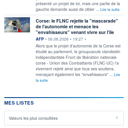
présenté un projet de loi, mais une partie de la
gauche demande aussi de cibler ...
Lire la suite
Corse: le FLNC rejette la "mascarade"
de l'autonomie et menace les
"envahisseurs" venant vivre sur l'île
information fournie par
AFP
•
06.08.2026
•
19:27
•
Alors que le projet d'autonomie de la Corse est
étudié au parlement, le groupuscule clandestin
indépendantiste Front de libération nationale
corse - Union des Combattants (FLNC-UC) l'a
vivement rejeté ainsi que tous ses soutiens,
menaçant également les "envahisseurs" ...
Lire
la suite
MES LISTES
Valeurs les plus consultées