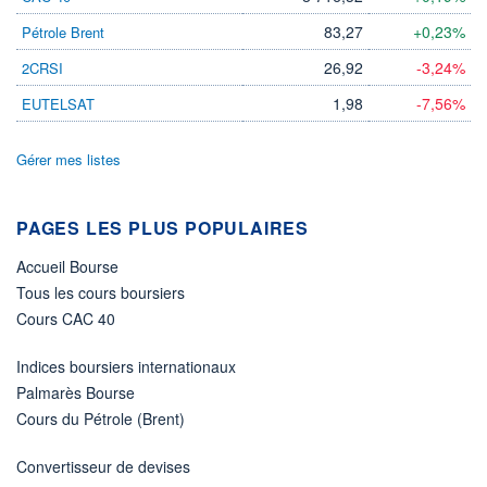
83,27
+0,23%
Pétrole Brent
26,92
-3,24%
2CRSI
1,98
-7,56%
EUTELSAT
Gérer mes listes
PAGES LES PLUS POPULAIRES
Accueil Bourse
Tous les cours boursiers
Cours CAC 40
Indices boursiers internationaux
Palmarès Bourse
Cours du Pétrole (Brent)
Convertisseur de devises