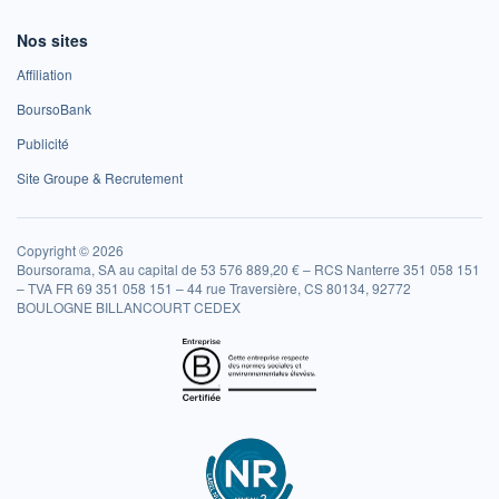
Nos sites
Affiliation
BoursoBank
Publicité
Site Groupe & Recrutement
Copyright © 2026
Boursorama, SA au capital de 53 576 889,20 € – RCS Nanterre 351 058 151
– TVA FR 69 351 058 151 – 44 rue Traversière, CS 80134, 92772
BOULOGNE BILLANCOURT CEDEX