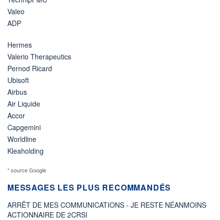
Valeo
ADP
Hermes
Valerio Therapeutics
Pernod Ricard
Ubisoft
Airbus
Air Liquide
Accor
Capgemini
Worldline
Kleaholding
* source Google
MESSAGES LES PLUS RECOMMANDÉS
ARRÊT DE MES COMMUNICATIONS - JE RESTE NÉANMOINS
ACTIONNAIRE DE 2CRSI