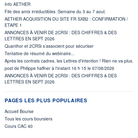
Info AETHER
File des amix irréductibles :Semaine du 3 au 7 aout.
AETHER ACQUISITION DU SITE FR SXB2 : CONFIRMATION /
ETAPE 1
ANNONCES À VENIR DE 2CRSI : DES CHIFFRES & DES
LETTRES EN SEPT 2026
Quanthor et 2CRSi s’associent pour sécuriser
Tentative de résumé du webinaire...
Après les contrats cadres, les Lettres d'intention ! Rien ne va plus.
post de Philippe haffner à l'instant 16 h 15 le 07/08/2026
ANNONCES À VENIR DE 2CRSI : DES CHIFFRES & DES
LETTRES EN SEPT 2026
PAGES LES PLUS POPULAIRES
Accueil Bourse
Tous les cours boursiers
Cours CAC 40