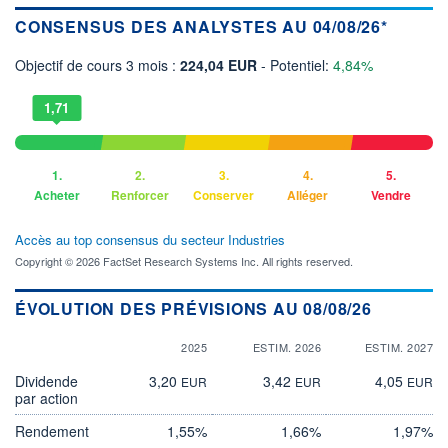
CONSENSUS DES ANALYSTES AU 04/08/26*
Objectif de cours 3 mois :
224,04 EUR
- Potentiel:
4,84%
1,71
1.
2.
3.
4.
5.
Acheter
Renforcer
Conserver
Alléger
Vendre
Accès au top consensus du secteur Industries
Copyright © 2026 FactSet Research Systems Inc. All rights reserved.
ÉVOLUTION DES PRÉVISIONS AU 08/08/26
2025
ESTIM. 2026
ESTIM. 2027
Dividende
3,20
3,42
4,05
EUR
EUR
EUR
par action
Rendement
1,55%
1,66%
1,97%