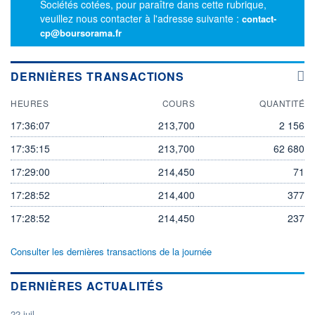
Sociétés cotées, pour paraître dans cette rubrique,
veuillez nous contacter à l'adresse suivante :
contact-
cp@boursorama.fr
DERNIÈRES TRANSACTIONS
HEURES
COURS
QUANTITÉ
17:36:07
213,700
2 156
17:35:15
213,700
62 680
17:29:00
214,450
71
17:28:52
214,400
377
17:28:52
214,450
237
Consulter les dernières transactions de la journée
DERNIÈRES ACTUALITÉS
22 juil.