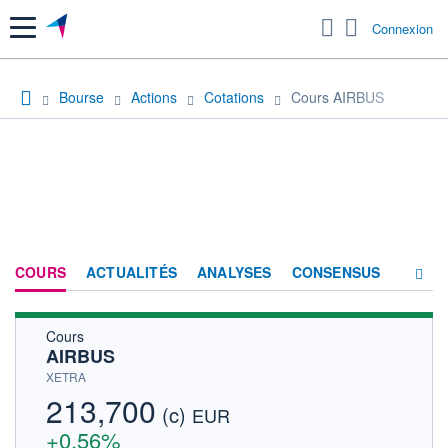
Menu
Connexion
Bourse
Actions
Cotations
Cours AIRBUS
COURS
ACTUALITÉS
ANALYSES
CONSENSUS
Cours
SOCIÉTÉ
AIRBUS
PRODUITS DE BOURSE
XETRA
213,700
(c)
FORUM
EUR
+0,56%
HISTORIQUE