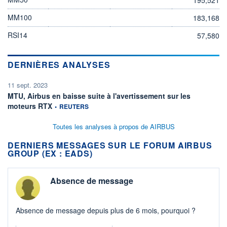
MM100
183,168
RSI14
57,580
DERNIÈRES ANALYSES
11 sept. 2023
MTU, Airbus en baisse suite à l'avertissement sur les
information fournie par
moteurs RTX
•
REUTERS
Toutes les analyses à propos de AIRBUS
DERNIERS MESSAGES SUR LE FORUM AIRBUS
GROUP (EX : EADS)
Absence de message
Absence de message depuis plus de 6 mois, pourquoi ?