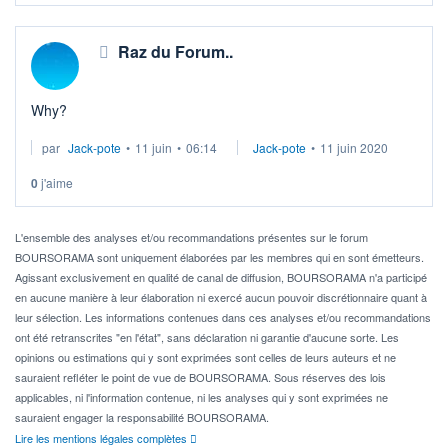
Raz du Forum..
Why?
par
Jack-pote
•
11 juin
•
06:14
Jack-pote
•
11 juin 2020
0
j'aime
L'ensemble des analyses et/ou recommandations présentes sur le forum
BOURSORAMA sont uniquement élaborées par les membres qui en sont émetteurs.
Agissant exclusivement en qualité de canal de diffusion, BOURSORAMA n'a participé
en aucune manière à leur élaboration ni exercé aucun pouvoir discrétionnaire quant à
leur sélection. Les informations contenues dans ces analyses et/ou recommandations
ont été retranscrites "en l'état", sans déclaration ni garantie d'aucune sorte. Les
opinions ou estimations qui y sont exprimées sont celles de leurs auteurs et ne
sauraient refléter le point de vue de BOURSORAMA. Sous réserves des lois
applicables, ni l'information contenue, ni les analyses qui y sont exprimées ne
sauraient engager la responsabilité BOURSORAMA.
Lire les mentions légales complètes