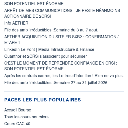
SON POTENTIEL EST ÉNORME
ARRÊT DE MES COMMUNICATIONS - JE RESTE NÉANMOINS
ACTIONNAIRE DE 2CRSI
Info AETHER
File des amix irréductibles :Semaine du 3 au 7 aout.
AETHER ACQUISITION DU SITE FR SXB2 : CONFIRMATION /
ETAPE 1
LinkedIn Le Pont | Média Infrastructure & Finance
Quanthor et 2CRSi s’associent pour sécuriser
C'EST LE MOMENT DE REPRENDRE CONFIANCE EN CRSI :
SON POTENTIEL EST ÉNORME
Après les contrats cadres, les Lettres d'intention ! Rien ne va plus.
File des amix irréductibles :Semaine 27 au 31 juillet 2026.
PAGES LES PLUS POPULAIRES
Accueil Bourse
Tous les cours boursiers
Cours CAC 40