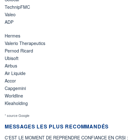
TechnipFMC
Valeo
ADP
Hermes
Valerio Therapeutics
Pernod Ricard
Ubisoft
Airbus
Air Liquide
Accor
Capgemini
Worldline
Kleaholding
* source Google
MESSAGES LES PLUS RECOMMANDÉS
C'EST LE MOMENT DE REPRENDRE CONFIANCE EN CRSI :