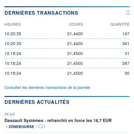
DERNIÈRES TRANSACTIONS
HEURES
COURS
QUANTITÉ
10:20:35
21,4400
147
10:20:35
21,4400
361
10:18:24
21,4500
31
10:18:24
21,4500
287
10:18:24
21,4500
50
Consulter les dernières transactions de la journée
DERNIÈRES ACTUALITÉS
24 juil.
information fo
Dassault Systèmes : refranchit en force les 18,7 EUR
•
ZONEBOURSE
•
1