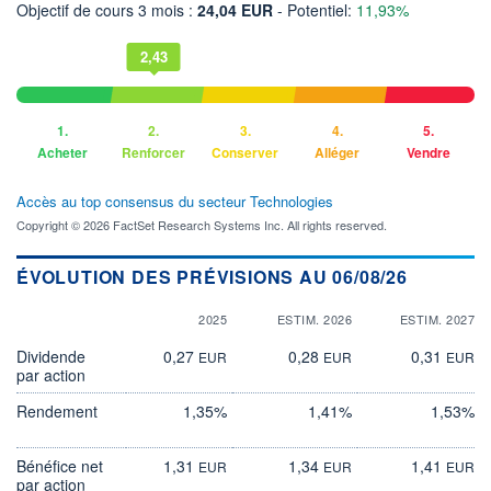
Objectif de cours 3 mois :
24,04 EUR
- Potentiel:
11,93%
2,43
1.
2.
3.
4.
5.
Acheter
Renforcer
Conserver
Alléger
Vendre
Accès au top consensus du secteur Technologies
Copyright © 2026 FactSet Research Systems Inc. All rights reserved.
ÉVOLUTION DES PRÉVISIONS AU 06/08/26
2025
ESTIM. 2026
ESTIM. 2027
Dividende
0,27
0,28
0,31
EUR
EUR
EUR
par action
Rendement
1,35%
1,41%
1,53%
Bénéfice net
1,31
1,34
1,41
EUR
EUR
EUR
par action