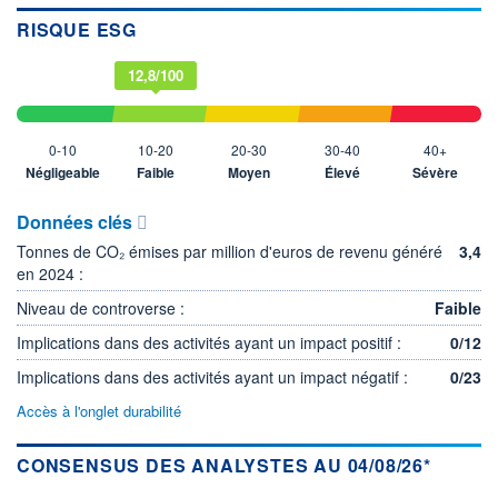
RISQUE ESG
12,8/100
0-10
10-20
20-30
30-40
40+
Négligeable
Faible
Moyen
Élevé
Sévère
Données clés
Tonnes de CO₂ émises par million d'euros de revenu généré
3,4
en 2024 :
Niveau de controverse :
Faible
Implications dans des activités ayant un impact positif :
0/12
Implications dans des activités ayant un impact négatif :
0/23
Accès à l'onglet durabilité
CONSENSUS DES ANALYSTES AU 04/08/26*