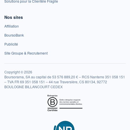
Solutions pour la Clientèle Fragile
Nos sites
Affiliation
BoursoBank
Publicité
Site Groupe & Recrutement
Copyright © 2026
Boursorama, SA au capital de 53 576 889,20 € – RCS Nanterre 351 058 151
– TVA FR 69 351 058 151 – 44 rue Traversière, CS 80134, 92772
BOULOGNE BILLANCOURT CEDEX