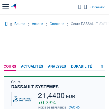
Menu
Connexion
Bourse
Actions
Cotations
Cours DASSAULT SYST
COURS
ACTUALITÉS
ANALYSES
DURABILITÉ
Cours
CONSENSUS
DASSAULT SYSTEMES
SOCIÉTÉ
21,4400
EUR
PRODUITS DE BOURSE
+0,23%
CAC 40
INDICE DE RÉFÉRENCE
FORUM