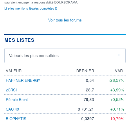
sauraient engager la responsabilité BOURSORAMA.
Lire les mentions légales complètes
Voir tous les forums
MES LISTES
Valeurs les plus consultées
VALEUR
DERNIER
VAR.
0,54
+28,57%
HAFFNER ENERGY
28,7
+3,99%
2CRSI
79,83
+0,52%
Pétrole Brent
8 731,21
+0,71%
CAC 40
0,0397
-10,79%
BIOPHYTIS