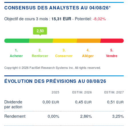
CONSENSUS DES ANALYSTES AU 04/08/26*
Objectif de cours 3 mois :
15,31 EUR
- Potentiel:
-8,02%
2,50
1.
2.
3.
4.
5.
Acheter
Renforcer
Conserver
Alléger
Vendre
Copyright © 2026 FactSet Research Systems Inc. All rights reserved.
ÉVOLUTION DES PRÉVISIONS AU 08/08/26
2025
ESTIM. 2026
ESTIM. 2027
Dividende
0,00
0,45
0,51
EUR
EUR
EUR
par action
Rendement
0,00%
2,86%
3,25%