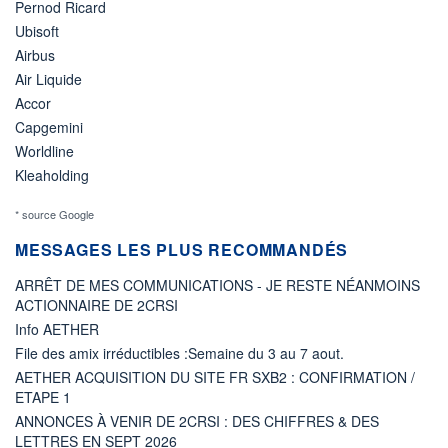
Pernod Ricard
Ubisoft
Airbus
Air Liquide
Accor
Capgemini
Worldline
Kleaholding
* source Google
MESSAGES LES PLUS RECOMMANDÉS
ARRÊT DE MES COMMUNICATIONS - JE RESTE NÉANMOINS
ACTIONNAIRE DE 2CRSI
Info AETHER
File des amix irréductibles :Semaine du 3 au 7 aout.
AETHER ACQUISITION DU SITE FR SXB2 : CONFIRMATION /
ETAPE 1
ANNONCES À VENIR DE 2CRSI : DES CHIFFRES & DES
LETTRES EN SEPT 2026