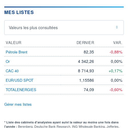
MES LISTES
Valeurs les plus consultées
VALEUR
DERNIER
VAR.
82,35
-0,88%
Pétrole Brent
4 342,26
0,00%
Or
8 714,93
+0,17%
CAC 40
1,15586
0,00%
EUR/USD SPOT
74,09
-0,60%
TOTALENERGIES
Gérer mes listes
* Liste des cabinets d'analystes ayant suivi la valeur au moins une fois dans
Berenberg, Deutsche Bank Research, ING Wholesale Banking, Jefferies,
l'année :