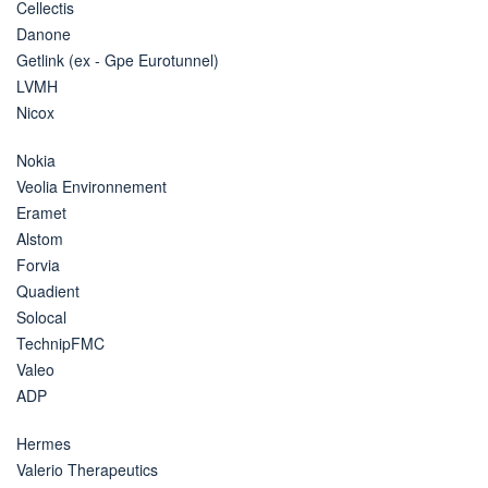
Cellectis
Danone
Getlink (ex - Gpe Eurotunnel)
LVMH
Nicox
Nokia
Veolia Environnement
Eramet
Alstom
Forvia
Quadient
Solocal
TechnipFMC
Valeo
ADP
Hermes
Valerio Therapeutics