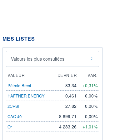
MES LISTES
Valeurs les plus consultées
VALEUR
DERNIER
VAR.
83,34
+0,31%
Pétrole Brent
0,461
0,00%
HAFFNER ENERGY
27,82
0,00%
2CRSI
8 699,71
0,00%
CAC 40
4 283,26
+1,01%
Or