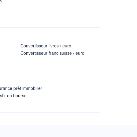
P
Convertisseur livres / euro
Convertisseur franc suisse / euro
rance prêt immobilier
stir en bourse
A