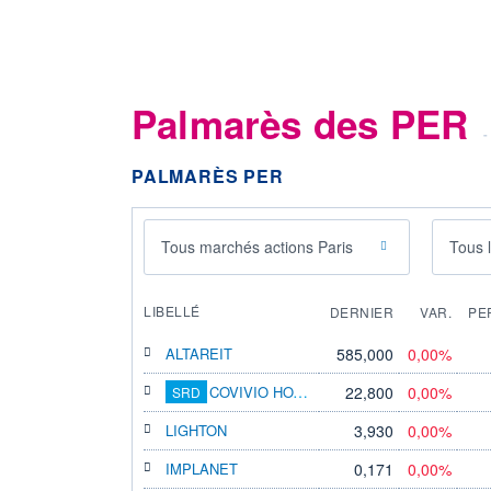
Palmarès des PER
-
PALMARÈS PER
Tous marchés actions Paris
Tous 
LIBELLÉ
DERNIER
VAR.
PE
ALTAREIT
585,000
0,00%
COVIVIO HOTELS
22,800
0,00%
SRD
LIGHTON
3,930
0,00%
IMPLANET
0,171
0,00%