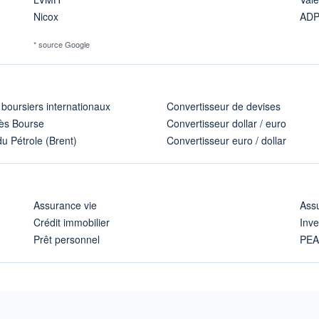
Nicox
AD
* source Google
 boursiers internationaux
Convertisseur de devises
ès Bourse
Convertisseur dollar / euro
u Pétrole (Brent)
Convertisseur euro / dollar
Assurance vie
Assu
Crédit immobilier
Inve
Prêt personnel
PE