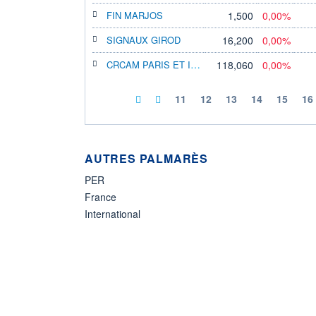
FIN MARJOS
1,500
0,00%
SIGNAUX GIROD
16,200
0,00%
CRCAM PARIS ET IDF
118,060
0,00%
11
12
13
14
15
16
AUTRES PALMARÈS
PER
France
International