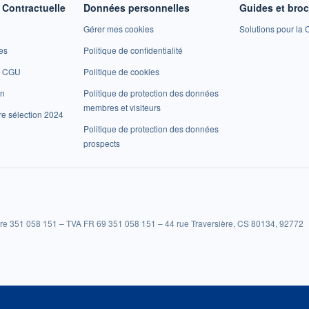
Contractuelle
Données personnelles
Guides et bro
Gérer mes cookies
Solutions pour la C
es
Politique de confidentialité
et CGU
Politique de cookies
on
Politique de protection des données
membres et visiteurs
re sélection 2024
Politique de protection des données
prospects
re 351 058 151 – TVA FR 69 351 058 151 – 44 rue Traversière, CS 80134, 92772