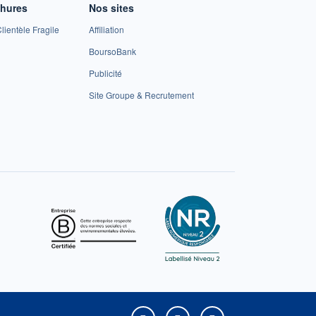
chures
Nos sites
lientèle Fragile
Affiliation
BoursoBank
Publicité
Site Groupe & Recrutement