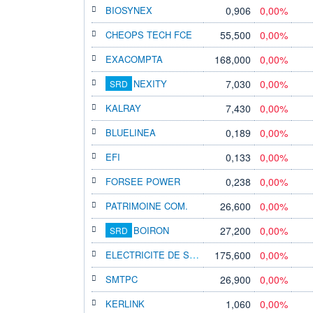
BIOSYNEX
0,906
0,00%
CHEOPS TECH FCE
55,500
0,00%
EXACOMPTA
168,000
0,00%
NEXITY
7,030
0,00%
SRD
KALRAY
7,430
0,00%
BLUELINEA
0,189
0,00%
EFI
0,133
0,00%
FORSEE POWER
0,238
0,00%
PATRIMOINE COM.
26,600
0,00%
BOIRON
27,200
0,00%
SRD
ELECTRICITE DE STRASBOURG
175,600
0,00%
SMTPC
26,900
0,00%
KERLINK
1,060
0,00%