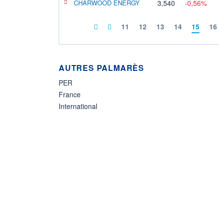
CHARWOOD ENERGY
3,540
-0,56%
11
12
13
14
15
16
AUTRES PALMARÈS
PER
France
International