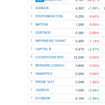
AUDACIA
4,320
+1,89%
EDUFORM'ACTION
0,250
-9,42%
WATERA
1,205
0,00%
DONTNOD
0,380
-3,80%
IMPRIMERIE CHIRAT
3,460
-1,14%
CAPITAL B
0,473
+0,57%
LOCASYSTEM INTERNATIONAL
12,000
0,00%
BERNARD LOISEAU
3,800
0,00%
DAMARTEX
2,550
0,00%
DRONE VOLT
0,348
-1,92%
CARBIOS
7,000
+2,94%
ECOMIAM
2,190
+1,86%