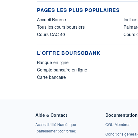
PAGES LES PLUS POPULAIRES
Accueil Bourse
Indices
Tous les cours boursiers
Palmar
Cours CAC 40
Cours d
L'OFFRE BOURSOBANK
Banque en ligne
Compte bancaire en ligne
Carte bancaire
Aide & Contact
Documentation 
Accessibilité Numérique
CGU Membres
(partiellement conforme)
Conditions général