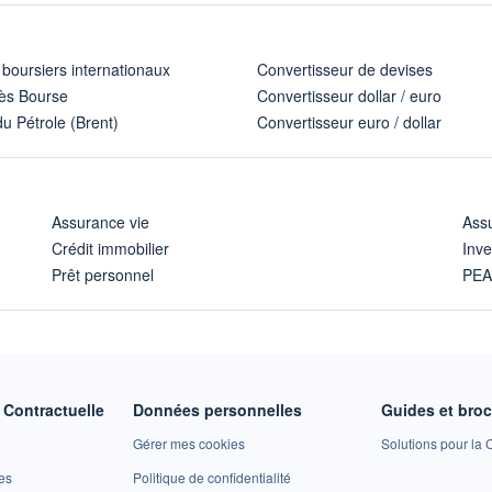
 boursiers internationaux
Convertisseur de devises
ès Bourse
Convertisseur dollar / euro
u Pétrole (Brent)
Convertisseur euro / dollar
Assurance vie
Assu
Crédit immobilier
Inve
Prêt personnel
PE
Contractuelle
Données personnelles
Guides et bro
Gérer mes cookies
Solutions pour la C
es
Politique de confidentialité