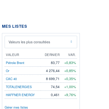
MES LISTES
Valeurs les plus consultées
VALEUR
DERNIER
VAR.
83,77
+0,83%
Pétrole Brent
4 276,44
+0,85%
Or
8 699,71
+0,35%
CAC 40
74,54
+1,00%
TOTALENERGIES
0,461
+9,76%
HAFFNER ENERGY
Gérer mes listes