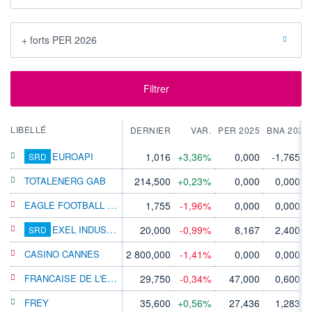
+ forts PER 2026
Filtrer
LIBELLÉ
DERNIER
VAR.
PER 2025
BNA 2025
EUROAPI
1,016
+3,36%
0,000
-1,765 €
SRD
TOTALENERG GAB
214,500
+0,23%
0,000
0,000 €
EAGLE FOOTBALL GR
1,755
-1,96%
0,000
0,000 €
EXEL INDUSTRIES A
20,000
-0,99%
8,167
2,400 €
SRD
CASINO CANNES
2 800,000
-1,41%
0,000
0,000 €
FRANCAISE DE L'ENERGIE
29,750
-0,34%
47,000
0,600 €
FREY
35,600
+0,56%
27,436
1,283 €