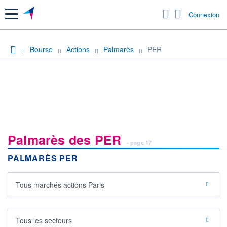
Menu
Connexion
Bourse
Actions
Palmarès
PER
Palmarès des PER
- page 17
PALMARÈS PER
Tous marchés actions Paris
Tous les secteurs