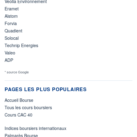
Veolia Environnement
Eramet
Alstom
Forvia
Quadient
Solocal
Technip Energies
Valeo
ADP
* source Google
PAGES LES PLUS POPULAIRES
Accueil Bourse
Tous les cours boursiers
Cours CAC 40
Indices boursiers internationaux
Palmarès Bourse