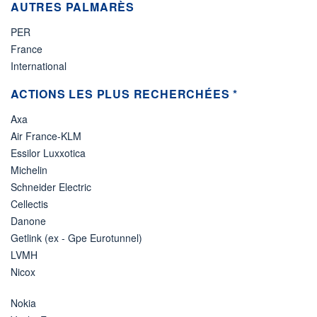
AUTRES PALMARÈS
PER
France
International
ACTIONS LES PLUS RECHERCHÉES *
Axa
Air France-KLM
Essilor Luxxotica
Michelin
Schneider Electric
Cellectis
Danone
Getlink (ex - Gpe Eurotunnel)
LVMH
Nicox
Nokia