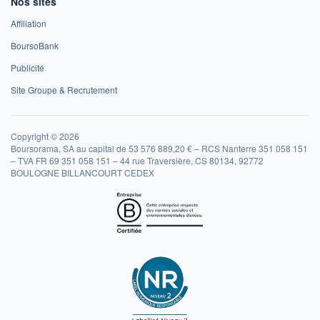
Nos sites
Affiliation
BoursoBank
Publicité
Site Groupe & Recrutement
Copyright © 2026
Boursorama, SA au capital de 53 576 889,20 € – RCS Nanterre 351 058 151
– TVA FR 69 351 058 151 – 44 rue Traversière, CS 80134, 92772
BOULOGNE BILLANCOURT CEDEX