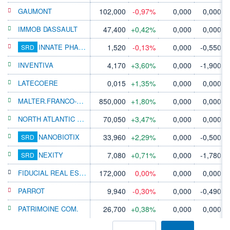
GAUMONT
102,000
-0,97%
0,000
0,000 €
IMMOB DASSAULT
47,400
+0,42%
0,000
0,000 €
INNATE PHARMA
1,520
-0,13%
0,000
-0,550 €
SRD
INVENTIVA
4,170
+3,60%
0,000
-1,900 €
LATECOERE
0,015
+1,35%
0,000
0,000 €
MALTER.FRANCO-BEL
850,000
+1,80%
0,000
0,000 €
NORTH ATLANTIC ENERGIES
70,050
+3,47%
0,000
0,000 €
NANOBIOTIX
33,960
+2,29%
0,000
-0,500 €
SRD
NEXITY
7,080
+0,71%
0,000
-1,780 €
SRD
FIDUCIAL REAL ESTATE
172,000
0,00%
0,000
0,000 €
PARROT
9,940
-0,30%
0,000
-0,490 €
PATRIMOINE COM.
26,700
+0,38%
0,000
0,000 €