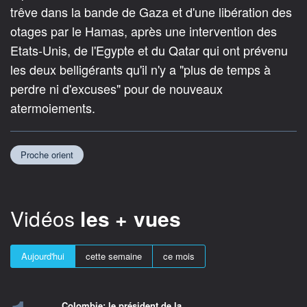
trêve dans la bande de Gaza et d'une libération des
otages par le Hamas, après une intervention des
Etats-Unis, de l'Egypte et du Qatar qui ont prévenu
les deux belligérants qu'il n'y a "plus de temps à
perdre ni d'excuses" pour de nouveaux
atermoiements.
Proche orient
Vidéos
les + vues
Aujourd'hui
cette semaine
ce mois
Colombie: le président de la