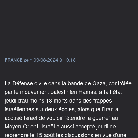
information fournie par
•
09/08/2024 à 10:18
FRANCE 24
La Défense civile dans la bande de Gaza, contrôlée
par le mouvement palestinien Hamas, a fait état
jeudi d'au moins 18 morts dans des frappes
israéliennes sur deux écoles, alors que l'Iran a
accusé Israël de vouloir "étendre la guerre" au
Moyen-Orient. Israël a aussi accepté jeudi de
reprendre le 15 août les discussions en vue d'une