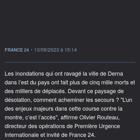
information fournie par
•
13/09/2023 à 15:14
FRANCE 24
Les inondations qui ont ravagé la ville de Derna
dans l’est du pays ont fait plus de cinq mille morts et
des milliers de déplacés. Devant ce paysage de
désolation, comment acheminer les secours ? "L’un
des enjeux majeurs dans cette course contre la
montre, c’est l’accès", affirme Olivier Routeau,
directeur des opérations de Première Urgence
Internationale et invité de France 24.