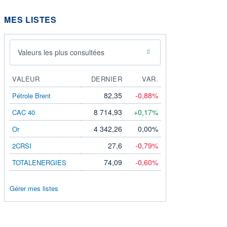
MES LISTES
Valeurs les plus consultées
VALEUR
DERNIER
VAR.
82,35
-0,88%
Pétrole Brent
8 714,93
+0,17%
CAC 40
4 342,26
0,00%
Or
27,6
-0,79%
2CRSI
74,09
-0,60%
TOTALENERGIES
Gérer mes listes