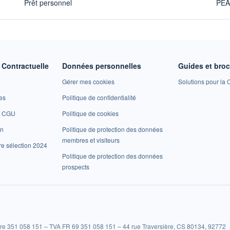
Prêt personnel
PE
Contractuelle
Données personnelles
Guides et bro
Gérer mes cookies
Solutions pour la C
es
Politique de confidentialité
et CGU
Politique de cookies
on
Politique de protection des données
membres et visiteurs
re sélection 2024
Politique de protection des données
prospects
re 351 058 151 – TVA FR 69 351 058 151 – 44 rue Traversière, CS 80134, 92772