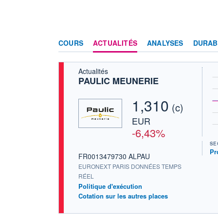
COURS
ACTUALITÉS
ANALYSES
DURAB
Actualités
PAULIC MEUNERIE
1,310
(c)
EUR
-6,43%
SE
Pr
FR0013479730 ALPAU
EURONEXT PARIS DONNÉES TEMPS
RÉEL
Politique d'exécution
Cotation sur les autres places