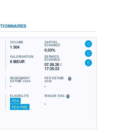
TIONNAIRES
VOLUME
CAPITAL
ÉCHANGÉ
1 504
0,03%
VALORISATION
DERNIER
ÉCHANGE
6 MEUR
07.08.26 /
17:35:23
RENDEMENT
PER ESTIMÉ
ESTIMÉ 2026
2026
-
-
ÉLIGIBILITÉ
RISQUE ESG
PEA
-
PEA-PME