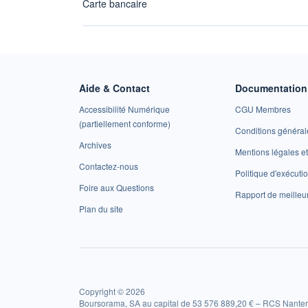
Carte bancaire
Aide & Contact
Documentation 
Accessibilité Numérique
CGU Membres
(partiellement conforme)
Conditions général
Archives
Mentions légales 
Contactez-nous
Politique d'exécuti
Foire aux Questions
Rapport de meilleu
Plan du site
Copyright © 2026
Boursorama, SA au capital de 53 576 889,20 € – RCS Nanter