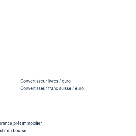
Convertisseur livres / euro
Convertisseur franc suisse / euro
rance prêt immobilier
stir en bourse