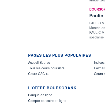
informatio
BOURSO
Paulic 
PAULIC ME
Montée en 
PAULIC ME
spécialisé
PAGES LES PLUS POPULAIRES
Accueil Bourse
Indices
Tous les cours boursiers
Palmar
Cours CAC 40
Cours d
L'OFFRE BOURSOBANK
Banque en ligne
Compte bancaire en ligne