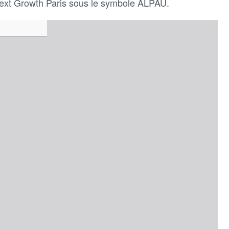
xt Growth Paris sous le symbole ALPAU.