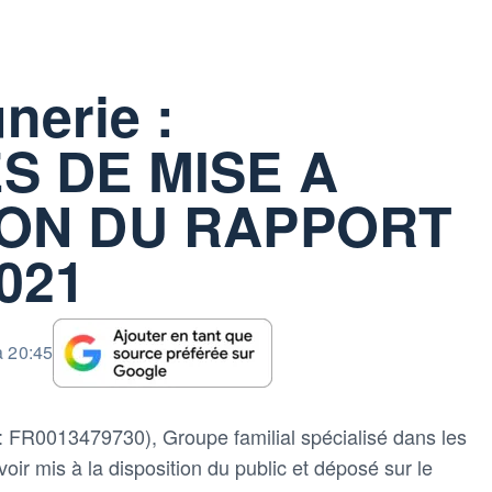
nerie :
S DE MISE A
ION DU RAPPORT
021
à 20:45
: FR0013479730), Groupe familial spécialisé dans les
oir mis à la disposition du public et déposé sur le