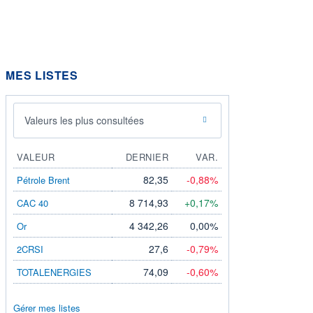
MES LISTES
Valeurs les plus consultées
VALEUR
DERNIER
VAR.
82,35
-0,88%
Pétrole Brent
8 714,93
+0,17%
CAC 40
4 342,26
0,00%
Or
27,6
-0,79%
2CRSI
74,09
-0,60%
TOTALENERGIES
Gérer mes listes