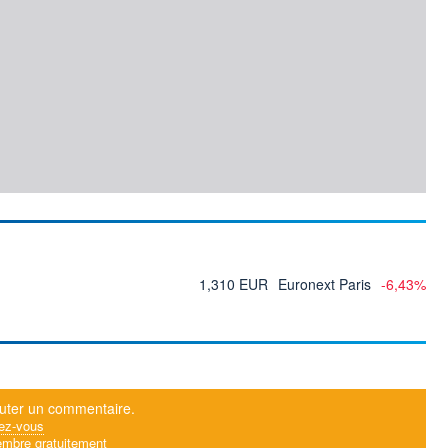
1,310 EUR
Euronext Paris
-6,43%
uter un commentaire.
ez-vous
mbre gratuitement