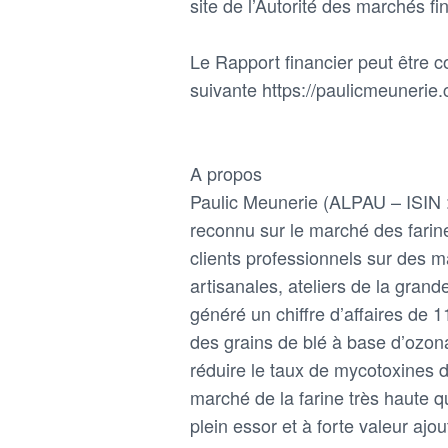
site de l’Autorité des marchés f
Le Rapport financier peut être co
suivante https://paulicmeunerie.
A propos
Paulic Meunerie (ALPAU – ISIN 
reconnu sur le marché des farines
clients professionnels sur des ma
artisanales, ateliers de la grand
généré un chiffre d’affaires de
des grains de blé à base d’ozona
réduire le taux de mycotoxines 
marché de la farine très haute qu
plein essor et à forte valeur aj