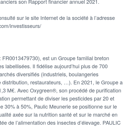
inanciers son Rapport financier annuel 2021.
nsulté sur le site Internet de la société à l’adresse
com/investisseurs/
: FR0013479730), est un Groupe familial breton
 labellisées. Il fidélise aujourd’hui plus de 700
rchés diversifiés (industriels, boulangeries
e distribution, restaurateurs, …). En 2021, le Groupe a
 11,3 M€. Avec Oxygreen®, son procédé de purification
tion permettant de diviser les pesticides par 20 et
de 30% à 50%, Paulic Meunerie se positionne sur le
alité axée sur la nutrition santé et sur le marché en
outée de l’alimentation des insectes d’élevage. PAULIC