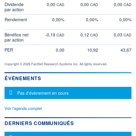
Dividende
0,00
0,00
0,00
CAD
CAD
CAD
par action
Rendement
0,00%
0,00%
0,00%
Bénéfice net
-0,19
0,12
0,03
CAD
CAD
CAD
par action
PER
0,00
10,92
43,67
Copyright © 2026 FactSet Research Systems Inc. All rights reserved.
ÉVÈNEMENTS
Message d'information
Pas d'évènement en cours
Voir l'agenda complet
DERNIERS COMMUNIQUÉS