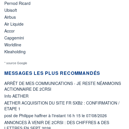
Pernod Ricard
Ubisoft
Airbus
Air Liquide
Accor
Capgemini
Worldline
Kleaholding
* source Google
MESSAGES LES PLUS RECOMMANDÉS
ARRÊT DE MES COMMUNICATIONS - JE RESTE NÉANMOINS
ACTIONNAIRE DE 2CRSI
Info AETHER
AETHER ACQUISITION DU SITE FR SXB2 : CONFIRMATION /
ETAPE 1
post de Philippe haffner à l'instant 16 h 15 le 07/08/2026
ANNONCES À VENIR DE 2CRSI : DES CHIFFRES & DES
LETTRES EN SEPT 2026