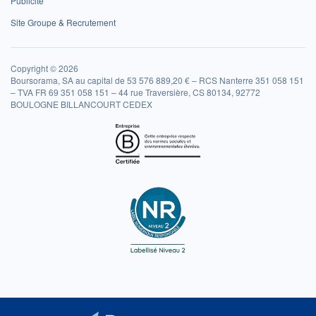
Publicité
Site Groupe & Recrutement
Copyright © 2026
Boursorama, SA au capital de 53 576 889,20 € – RCS Nanterre 351 058 151
– TVA FR 69 351 058 151 – 44 rue Traversière, CS 80134, 92772
BOULOGNE BILLANCOURT CEDEX