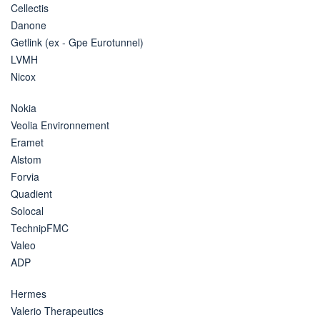
Cellectis
Danone
Getlink (ex - Gpe Eurotunnel)
LVMH
Nicox
Nokia
Veolia Environnement
Eramet
Alstom
Forvia
Quadient
Solocal
TechnipFMC
Valeo
ADP
Hermes
Valerio Therapeutics