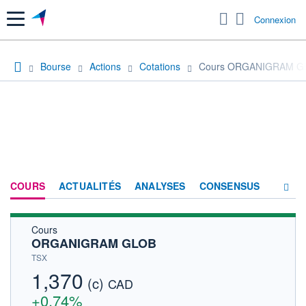
Menu
Connexion
Bourse
Actions
Cotations
Cours ORGANIGRAM G
COURS
ACTUALITÉS
ANALYSES
CONSENSUS
Cours
SOCIÉTÉ
ORGANIGRAM GLOB
HISTORIQUE
TSX
1,370
(c)
ACTIONNAIRES
CAD
+0,74%