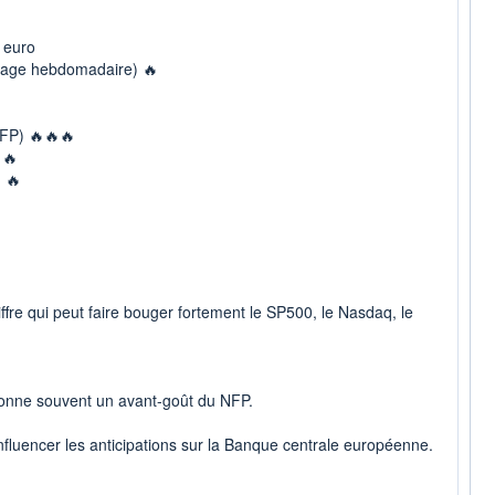
 euro
mage hebdomadaire) 🔥
FP) 🔥🔥🔥
 🔥
 🔥
ffre qui peut faire bouger fortement le SP500, le Nasdaq, le
onne souvent un avant-goût du NFP.
influencer les anticipations sur la Banque centrale européenne.