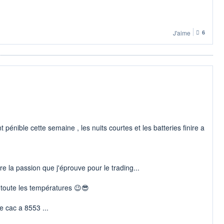
J'aime
6
t pénible cette semaine , les nuits courtes et les batteries finire a
re la passion que j'éprouve pour le trading...
s toute les températures 😉😎
 cac a 8553 ...