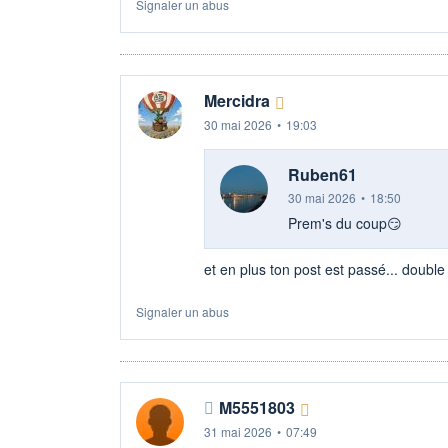
Signaler un abus
Mercidra
30 mai 2026
•
19:03
Ruben61
30 mai 2026
•
18:50
Prem's du coup😏
et en plus ton post est passé... double
Signaler un abus
M5551803
31 mai 2026
•
07:49