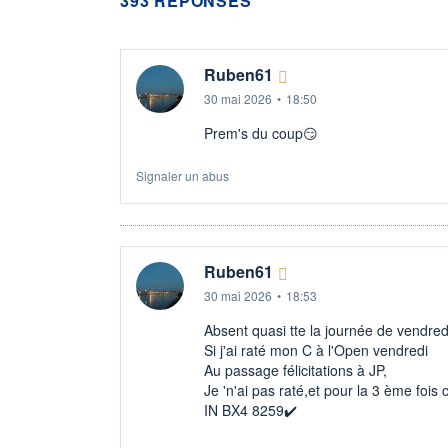
393 RÉPONSES
Ruben61
30 mai 2026
•
18:50
Prem's du coup😏
Signaler un abus
Ruben61
30 mai 2026
•
18:53
Absent quasi tte la journée de vendred
Si j'ai raté mon C à l'Open vendredi
Au passage félicitations à JP,
Je 'n'ai pas raté,et pour la 3 ème foi
IN BX4 8259✔️