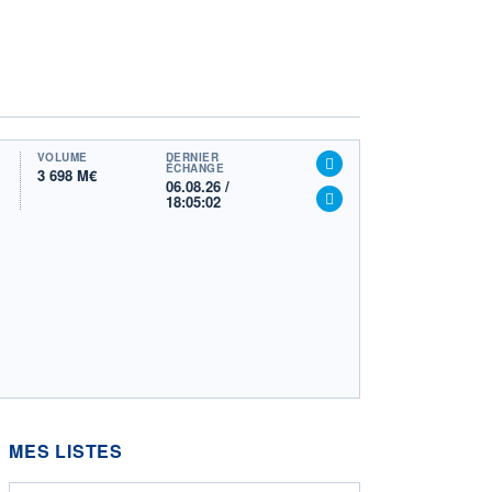
VOLUME
DERNIER
ÉCHANGE
3 698 M€
06.08.26 /
18:05:02
MES LISTES