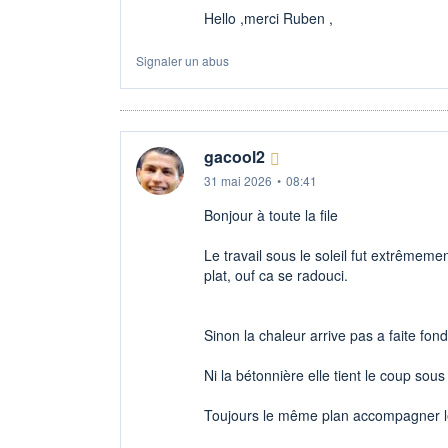
Hello ,merci Ruben ,
Signaler un abus
gacool2
31 mai 2026
•
08:41
Bonjour à toute la file
Le travail sous le soleil fut extrêmemen
plat, ouf ca se radouci.
Sinon la chaleur arrive pas a faite fond
Ni la bétonnière elle tient le coup sou
Toujours le même plan accompagner le