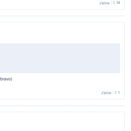
J'aime
13
 bravo)
J'aime
1