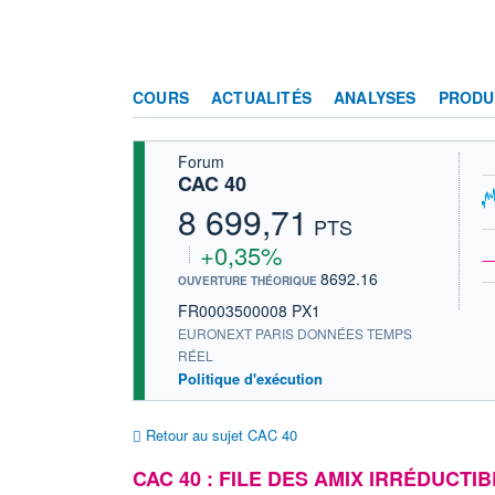
COURS
ACTUALITÉS
ANALYSES
PRODU
Forum
CAC 40
8 699,71
PTS
+0,35%
8692.16
OUVERTURE THÉORIQUE
FR0003500008 PX1
EURONEXT PARIS DONNÉES TEMPS
RÉEL
Politique d'exécution
Retour au sujet CAC 40
CAC 40 : FILE DES AMIX IRRÉDUCTI