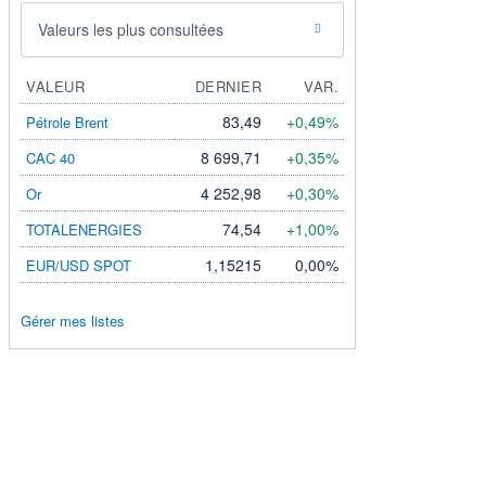
Valeurs les plus consultées
VALEUR
DERNIER
VAR.
83,49
+0,49%
Pétrole Brent
8 699,71
+0,35%
CAC 40
4 252,98
+0,30%
Or
74,54
+1,00%
TOTALENERGIES
1,15215
0,00%
EUR/USD SPOT
Gérer mes listes