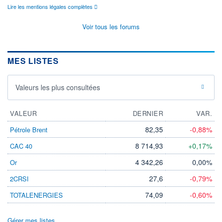
Lire les mentions légales complètes
Voir tous les forums
MES LISTES
Valeurs les plus consultées
VALEUR
DERNIER
VAR.
82,35
-0,88%
Pétrole Brent
8 714,93
+0,17%
CAC 40
4 342,26
0,00%
Or
27,6
-0,79%
2CRSI
74,09
-0,60%
TOTALENERGIES
Gérer mes listes