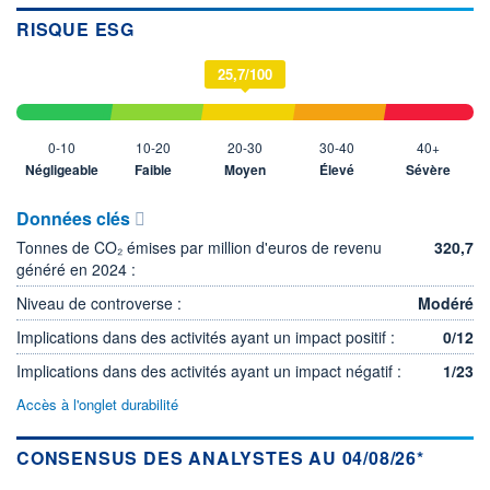
RISQUE ESG
25,7/100
0-10
10-20
20-30
30-40
40+
Négligeable
Faible
Moyen
Élevé
Sévère
Données clés
Tonnes de CO₂ émises par million d'euros de revenu
320,7
généré en 2024 :
Niveau de controverse :
Modéré
Implications dans des activités ayant un impact positif :
0/12
Implications dans des activités ayant un impact négatif :
1/23
Accès à l'onglet durabilité
CONSENSUS DES ANALYSTES AU 04/08/26*