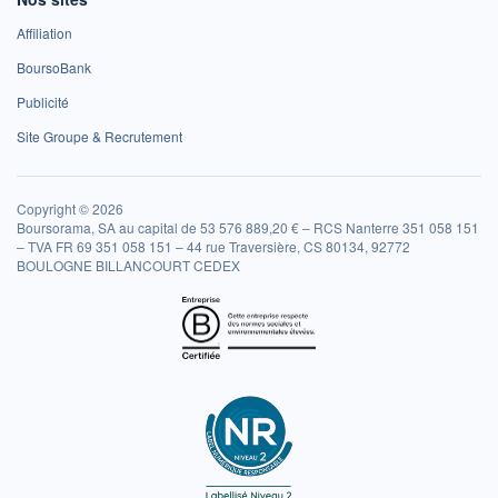
Affiliation
BoursoBank
Publicité
Site Groupe & Recrutement
Copyright © 2026
Boursorama, SA au capital de 53 576 889,20 € – RCS Nanterre 351 058 151
– TVA FR 69 351 058 151 – 44 rue Traversière, CS 80134, 92772
BOULOGNE BILLANCOURT CEDEX