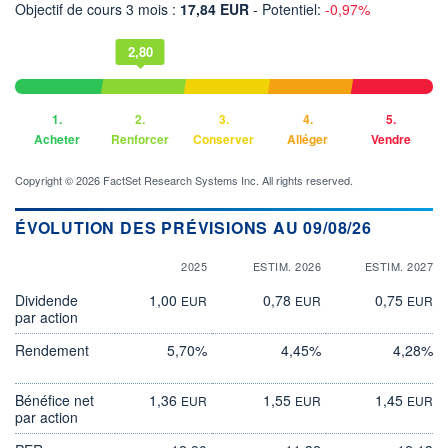
Objectif de cours 3 mois :
17,84 EUR
- Potentiel:
-0,97%
2,80
1.
2.
3.
4.
5.
Acheter
Renforcer
Conserver
Alléger
Vendre
Copyright © 2026 FactSet Research Systems Inc. All rights reserved.
ÉVOLUTION DES PRÉVISIONS AU 09/08/26
2025
ESTIM. 2026
ESTIM. 2027
Dividende
1,00
0,78
0,75
EUR
EUR
EUR
par action
Rendement
5,70%
4,45%
4,28%
Bénéfice net
1,36
1,55
1,45
EUR
EUR
EUR
par action