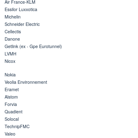
Air France-KLM
Essilor Luxxotica
Michelin
Schneider Electric
Cellectis
Danone
Getlink (ex - Gpe Eurotunnel)
LVMH
Nicox
Nokia
Veolia Environnement
Eramet
Alstom
Forvia
Quadient
Solocal
TechnipFMC
Valeo