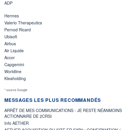
ADP
Hermes
Valerio Therapeutics
Pernod Ricard
Ubisoft
Airbus
Air Liquide
Accor
Capgemini
Worldline
Kleaholding
* source Google
MESSAGES LES PLUS RECOMMANDÉS
ARRÊT DE MES COMMUNICATIONS - JE RESTE NÉANMOINS
ACTIONNAIRE DE 2CRSI
Info AETHER
AETHER ACQUISITION DU SITE FR SXB2 : CONFIRMATION /