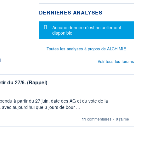
DERNIÈRES ANALYSES
Message d'information
Aucune donnée n'est actuellement
disponible.
Toutes les analyses à propos de ALCHIMIE
M
Voir tous les forums
ir du 27/6. (Rappel)
pendu à partir du 27 juin, date des AG et du vote de la
c avec aujourd'hui que 3 jours de bour ...
11
commentaires
•
0
j'aime