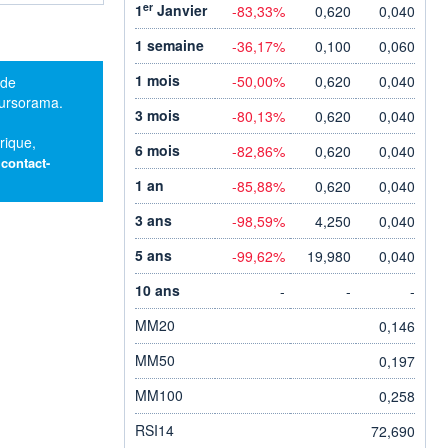
er
1
Janvier
-83,33%
0,620
0,040
1 semaine
-36,17%
0,100
0,060
1 mois
-50,00%
0,620
0,040
 de
oursorama.
3 mois
-80,13%
0,620
0,040
rique,
6 mois
-82,86%
0,620
0,040
:
contact-
1 an
-85,88%
0,620
0,040
3 ans
-98,59%
4,250
0,040
5 ans
-99,62%
19,980
0,040
10 ans
-
-
-
MM20
0,146
MM50
0,197
MM100
0,258
RSI14
72,690