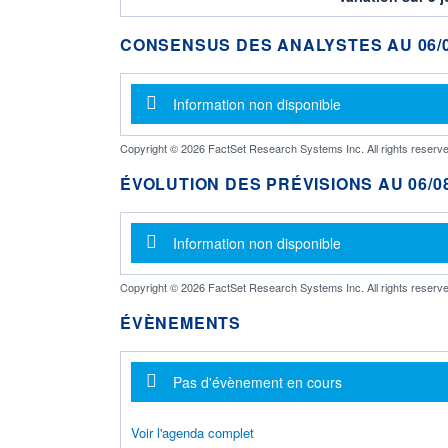
CONSENSUS DES ANALYSTES AU 06/0
Message d'information
Information non disponible
Copyright © 2026 FactSet Research Systems Inc. All rights reserve
ÉVOLUTION DES PRÉVISIONS AU 06/08
Message d'information
Information non disponible
Copyright © 2026 FactSet Research Systems Inc. All rights reserve
ÉVÈNEMENTS
Message d'information
Pas d'évènement en cours
Voir l'agenda complet