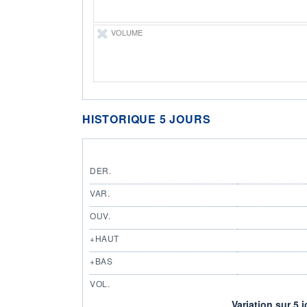
VOLUME
HISTORIQUE 5 JOURS
DER.
VAR.
OUV.
+HAUT
+BAS
VOL.
Variation sur 5 