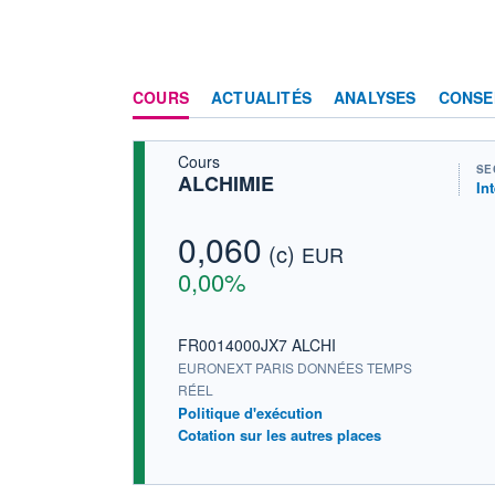
COURS
ACTUALITÉS
ANALYSES
CONSE
Cours
SE
ALCHIMIE
In
0,060
(c)
EUR
0,00%
FR0014000JX7 ALCHI
EURONEXT PARIS DONNÉES TEMPS
RÉEL
Politique d'exécution
Cotation sur les autres places