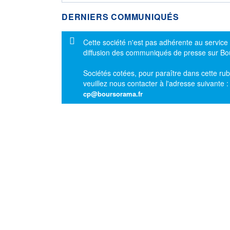
DERNIERS COMMUNIQUÉS
Message d'information
Cette société n'est pas adhérente au service
diffusion des communiqués de presse sur B
Sociétés cotées, pour paraître dans cette rub
veuillez nous contacter à l'adresse suivante 
cp@boursorama.fr