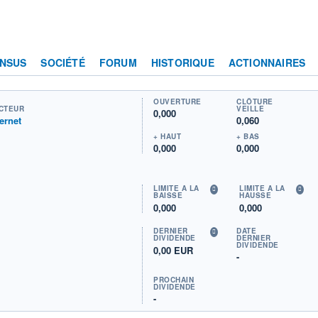
NSUS
SOCIÉTÉ
FORUM
HISTORIQUE
ACTIONNAIRES
OUVERTURE
CLÔTURE
CTEUR
VEILLE
0,000
ternet
0,060
+ HAUT
+ BAS
0,000
0,000
LIMITE À LA
LIMITE À LA
BAISSE
HAUSSE
0,000
0,000
DERNIER
DATE
DIVIDENDE
DERNIER
DIVIDENDE
0,00 EUR
-
PROCHAIN
DIVIDENDE
-